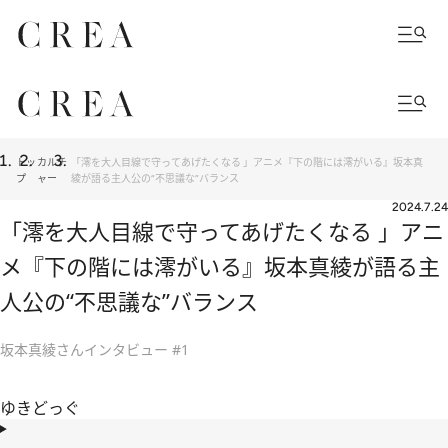
トッ
カルチ
「澪を大人目線で守ってあげたくなる 」アニメ『下の階には澪がいる』坂本真
プ
ャー
綾が語る主人公の“不思議な”バランス
2024.7.24
「澪を大人目線で守ってあげたくなる 」アニ
メ『下の階には澪がいる』坂本真綾が語る主
人公の“不思議な”バランス
坂本真綾さんインタビュー #1
ゆきどっぐ