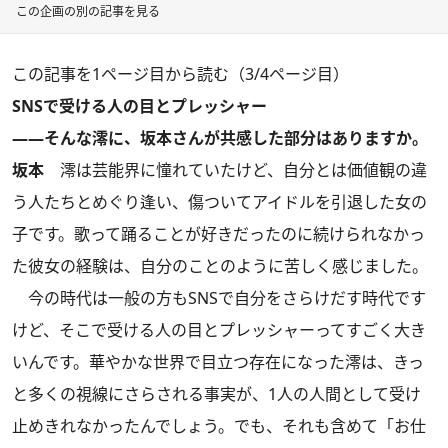
この企画の別の記事を見る
この記事を1ページ目から読む（3/4ページ目）
SNSで受ける人の目とプレッシャー
――そんな澪に、坂本さんが共感した部分はありますか。
坂本
澪は芸能界に憧れていたけど、自分とは価値観の違
う人たちとめぐり逢い、傷ついてアイドルを引退した女の
子です。歌って踊ることが好きだったのに続けられなかっ
た彼女の経験は、自分のことのように苦しく感じました。
今の時代は一般の方もSNSで自分をさらけだす時代です
けど、そこで受ける人の目とプレッシャーってすごく大き
いんです。華やかな世界で目立つ存在になった澪は、きっ
と多くの視線にさらされる事実が、1人の人間として受け
止めきれなかったんでしょう。でも、それも含めて「お仕