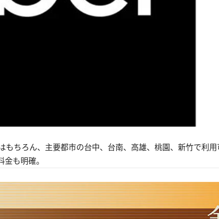
はもちろん、主要都市の台中、台南、高雄、桃園、新竹で利用
料金も明確。