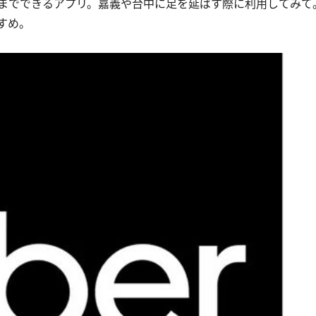
までできるアプリ。嘉義や台中に足を延ばす際に利用してみて
すめ。