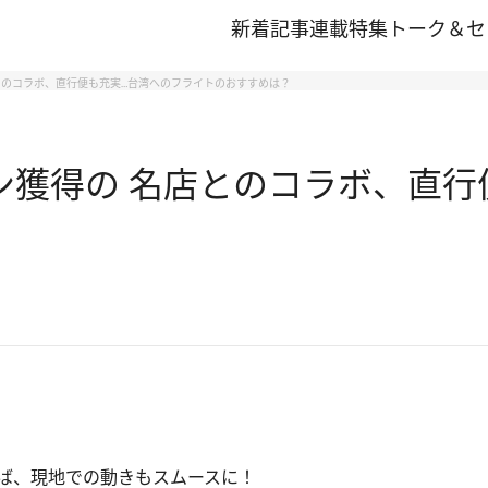
新着記事
連載
特集
トーク＆セ
とのコラボ、直行便も充実…台湾へのフライトのおすすめは？
ン獲得の 名店とのコラボ、直行
ば、現地での動きもスムースに！