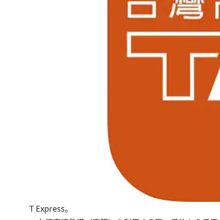
T Express。