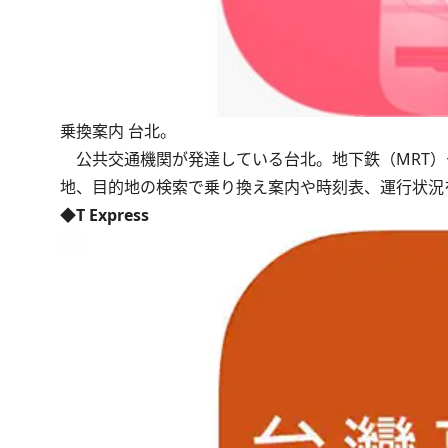
乗換案内 台北。
公共交通機関が発達している台北。地下鉄（MRT）
地、目的地の検索で乗り換え案内や時刻表、運行状況
◆T Express