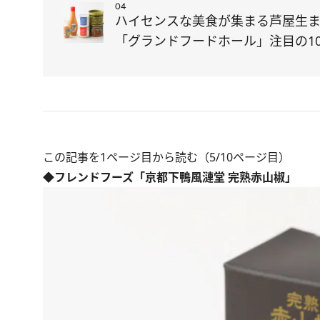
04
ハイセンスな美食が集まる芦屋生
「グランドフードホール」注目の1
この記事を1ページ目から読む（5/10ページ目）
◆フレンドフーズ「京都下鴨風漣堂 完熟赤山椒」