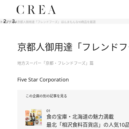
トップ
グルメ
京都人御用達「フレンドフーズ」 ほんまもんな10商品を厳選
京都人御用達「フレンドフ
地方スーパー「京都・フレンドフーズ」篇
Five Star Corporation
この企画の別の記事を見る
01
食の宝庫・北海道の魅力満載
最北「相沢食料百貨店」の人気10