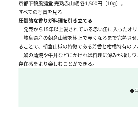
京都下鴨風漣堂 完熟赤山椒 各1,500円（10g）。
すべての写真を見る
圧倒的な香りが料理を引き立てる
発売から15年以上愛されている赤い缶に入ったオリ
岐阜県産の朝倉山椒を樹上で赤くなるまで完熟させ
ることで、朝倉山椒の特徴である芳香と柑橘特有のフ
鰻の蒲焼や牛丼などにかければ料理に深みが増しワ
存在感をより楽しむことができる。
◆