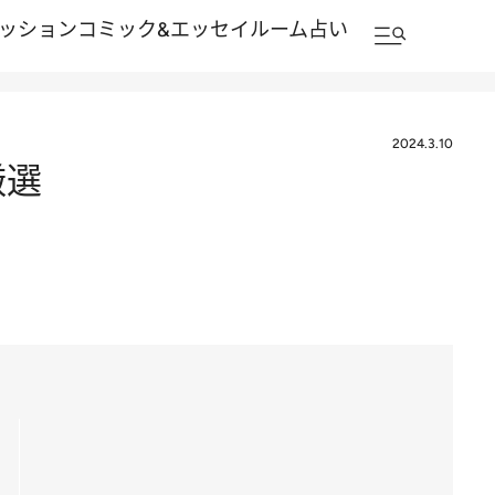
ッション
コミック&エッセイルーム
占い
2024.3.10
厳選