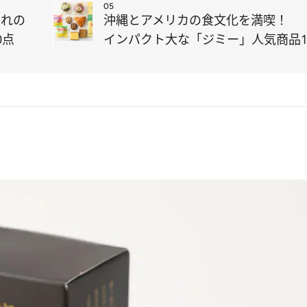
05
まれの
沖縄とアメリカの食文化を満喫！
0点
インパクト大な「ジミー」人気商品1