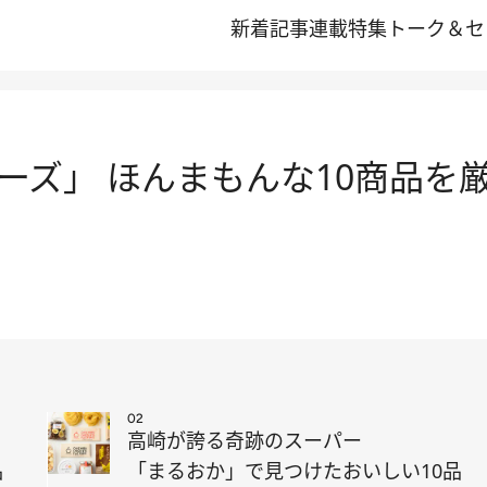
新着記事
連載
特集
トーク＆セ
ーズ」 ほんまもんな10商品を
02
高崎が誇る奇跡のスーパー
品
「まるおか」で見つけたおいしい10品