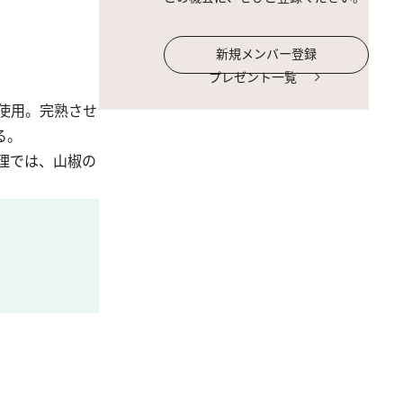
新規メンバー登録
プレゼント一覧
使用。完熟させ
る。
理では、山椒の