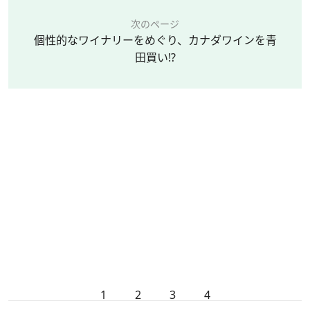
次のページ
個性的なワイナリーをめぐり、カナダワインを青
田買い!?
1
2
3
4