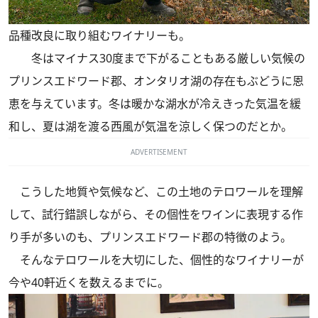
品種改良に取り組むワイナリーも。
冬はマイナス30度まで下がることもある厳しい気候の
プリンスエドワード郡、オンタリオ湖の存在もぶどうに恩
恵を与えています。冬は暖かな湖水が冷えきった気温を緩
和し、夏は湖を渡る西風が気温を涼しく保つのだとか。
ADVERTISEMENT
こうした地質や気候など、この土地のテロワールを理解
して、試行錯誤しながら、その個性をワインに表現する作
り手が多いのも、プリンスエドワード郡の特徴のよう。
そんなテロワールを大切にした、個性的なワイナリーが
今や40軒近くを数えるまでに。