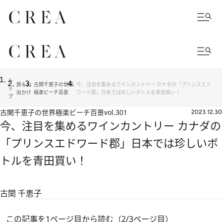
ト
旅＆お
古関千恵子の世界
今、注目を集めるワインカントリー カナダの「プリンスエド
ッ
出かけ
極楽ビーチ百景
ワード郡」日本では珍しいボトルを青田買い！
プ
古関千恵子の世界極楽ビーチ百景
vol.301
2023.12.30
今、注目を集めるワインカントリー カナダの
「プリンスエドワード郡」日本では珍しいボ
トルを青田買い！
古関 千恵子
この記事を1ページ目から読む（2/3ページ目）