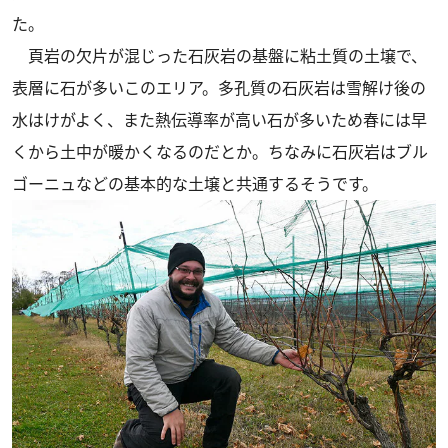
た。
頁岩の欠片が混じった石灰岩の基盤に粘土質の土壌で、
表層に石が多いこのエリア。多孔質の石灰岩は雪解け後の
水はけがよく、また熱伝導率が高い石が多いため春には早
くから土中が暖かくなるのだとか。ちなみに石灰岩はブル
ゴーニュなどの基本的な土壌と共通するそうです。