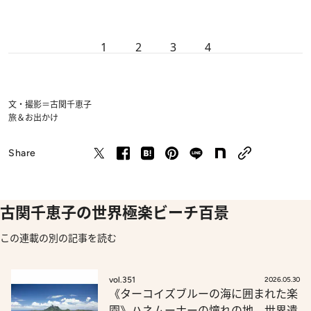
1
2
3
4
文・撮影＝古関千恵子
旅＆お出かけ
Share
古関千恵子の世界極楽ビーチ百景
この連載の別の記事を読む
vol.351
2026.05.30
《ターコイズブルーの海に囲まれた楽
園》ハネムーナーの憧れの地、世界遺