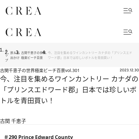
ト
旅＆お
古関千恵子の世界
今、注目を集めるワインカントリー カナダの「プリンスエド
ッ
出かけ
極楽ビーチ百景
ワード郡」日本では珍しいボトルを青田買い！
プ
古関千恵子の世界極楽ビーチ百景
vol.301
2023.12.30
今、注目を集めるワインカントリー カナダの
「プリンスエドワード郡」日本では珍しいボ
トルを青田買い！
古関 千恵子
＃290 Prince Edward County