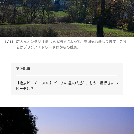
1 / 14
広大なオンタリオ湖は見る場所によって、雰囲気も変わります。こち
らはプリンスエドワード郡からの眺め。
関連記事
【絶景ビーチBEST10】ビーチの達人が選ぶ、もう一度行きたい
ビーチは？