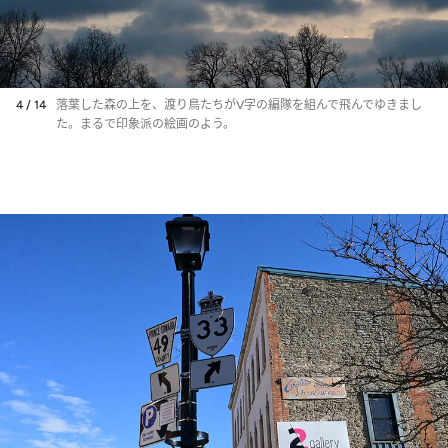
4 / 14
落葉した森の上を、渡り鳥たちがV字の編隊を組んで飛んでゆきまし
た。まるで印象派の絵画のよう。