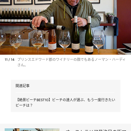
11 / 14
プリンスエドワード郡のワイナリーの顔でもあるノーマン・ハーディ
さん。
関連記事
【絶景ビーチBEST10】ビーチの達人が選ぶ、もう一度行きたい
ビーチは？