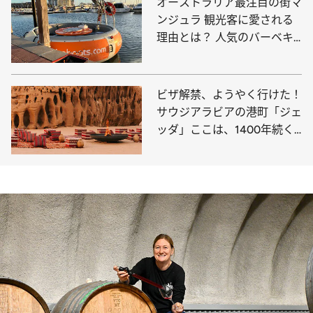
オーストラリア最注目の街マ
ンジュラ 観光客に愛される
理由とは？ 人気のバーベキ
ューボートに乗ってみた！
ビザ解禁、ようやく行けた！
サウジアラビアの港町「ジェ
ッダ」ここは、1400年続く
メッカの玄関口