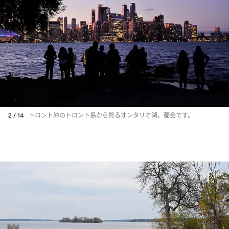
2 / 14
トロント沖のトロント島から見るオンタリオ湖。都会です。