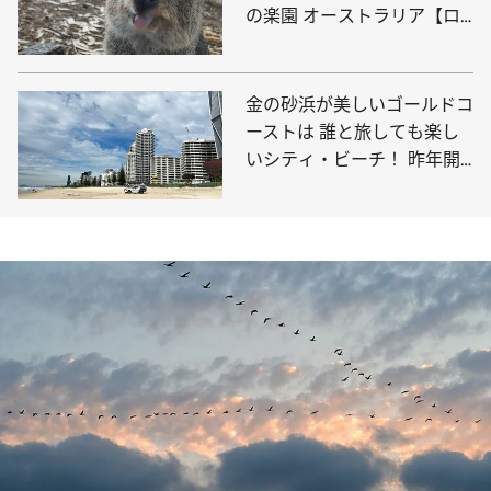
の楽園 オーストラリア【ロ
ットネスト島】
金の砂浜が美しいゴールドコ
ーストは 誰と旅しても楽し
いシティ・ビーチ！ 昨年開
業した高層ホテルが見逃せな
い