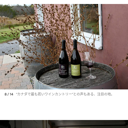
8 / 14
“カナダで最も若いワインカントリー”との声もある、注目の地。