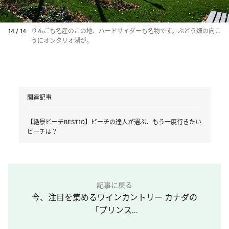
14 / 14
りんごも名産のこの地、ハードサイダーも名物です。ぶどう畑の向こ
うにオンタリオ湖が。
関連記事
【絶景ビーチBEST10】ビーチの達人が選ぶ、もう一度行きたい
ビーチは？
記事に戻る
今、注目を集めるワインカントリー カナダの
「プリンス...