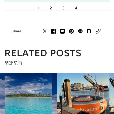
1
2
3
4
Share
RELATED POSTS
関連記事