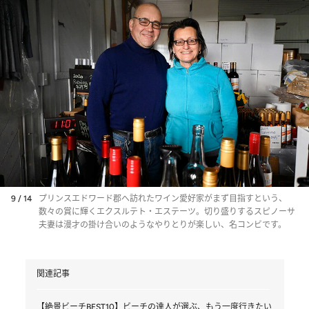
9 / 14
プリンスエドワード郡へ訪れたワイン愛好家がまず目指すという、
数々の賞に輝くエクスルテト・エステーツ。切り盛りするスピノーサ
夫妻は漫才の掛け合いのようなやりとりが楽しい、名コンビです。
関連記事
【絶景ビーチBEST10】ビーチの達人が選ぶ、もう一度行きたい