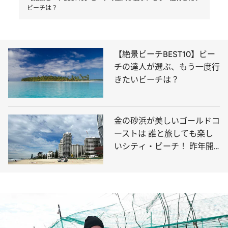
ビーチは？
【絶景ビーチBEST10】ビー
チの達人が選ぶ、もう一度行
きたいビーチは？
金の砂浜が美しいゴールドコ
ーストは 誰と旅しても楽し
いシティ・ビーチ！ 昨年開
業した高層ホテルが見逃せな
い