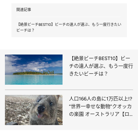
関連記事
【絶景ビーチBEST10】ビーチの達人が選ぶ、もう一度行きたい
ビーチは？
【絶景ビーチBEST10】ビー
チの達人が選ぶ、もう一度行
きたいビーチは？
人口166人の島に1万匹以上!?
“世界一幸せな動物”クオッカ
の楽園 オーストラリア【ロ
ットネスト島】