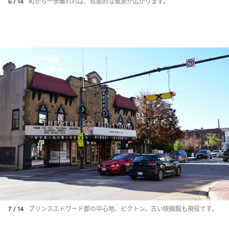
6 / 14
町から一歩離れれば、牧歌的な風景が広がります。
7 / 14
プリンスエドワード郡の中心地、ピクトン。古い映画館も現役です。