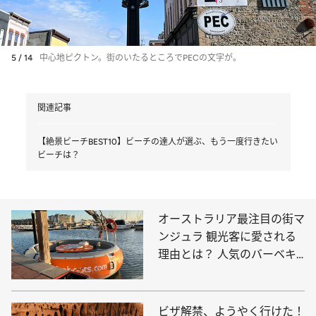
5 / 14
中心地ピクトン。街のいたるところでPECの文字が。
関連記事
【絶景ビーチBEST10】ビーチの達人が選ぶ、もう一度行きたい
ビーチは？
オーストラリア最注目の街マ
ンジュラ 観光客に愛される
理由とは？ 人気のバーベキ
ューボートに乗ってみた！
ビザ解禁、ようやく行けた！