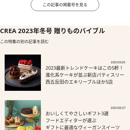
この記事の掲載号を見る
CREA 2023年冬号 贈りものバイブル
この特集の別の記事を読む
2023.03.25
2023最新トレンドケーキはこの5軒！
進化系ケーキが並ぶ新店パティスリー
西五反田のエキリーブルほか5店
2023.02.27
おいしくてやさしいギフト3選
フードエディターが選ぶ
ギフトに最適なヴィーガンスイーツ