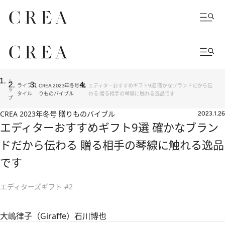
ト
ライフス
CREA 2023年冬号 贈
エディターおすすめギフト9選 確かなブランドだから伝
ッ
タイル
りものバイブル
わる 贈る相手の琴線に触れる逸品です
プ
CREA 2023年冬号 贈りものバイブル
2023.1.26
エディターおすすめギフト9選 確かなブラン
ドだから伝わる 贈る相手の琴線に触れる逸品
です
エディターズギフト #2
大嶋律子（Giraffe）
石川博也