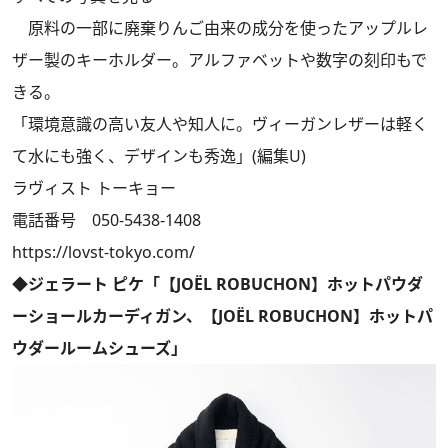
原料の一部に廃棄りんご由来の成分を使ったアップルレ
ザー製のキーホルダー。アルファベットや数字の刻印もで
きる。
「環境意識の高い友人や知人に。ヴィーガンレザーは軽く
て水にも強く、デザインも秀逸」(編集U)
ラヴィスト トーキョー
電話番号 050-5438-1408
https://lovst-tokyo.com/
◆ジェラート ピケ「【JOËL ROBUCHON】ホットパウダ
ーショールカーディガン、【JOËL ROBUCHON】ホットパ
ウダールームシューズ」