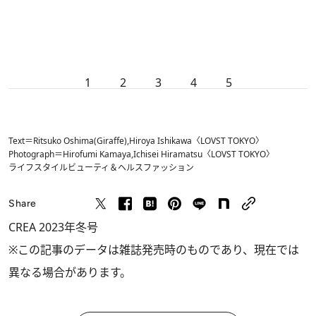
1
2
3
4
5
Text＝Ritsuko Oshima(Giraffe),Hiroya Ishikawa〈LOVST TOKYO〉
Photograph＝Hirofumi Kamaya,Ichisei Hiramatsu〈LOVST TOKYO〉
ライフスタイル
ビューティ＆ヘルス
ファッション
Share
CREA 2023年冬号
※この記事のデータは雑誌発売時のものであり、現在では
異なる場合があります。