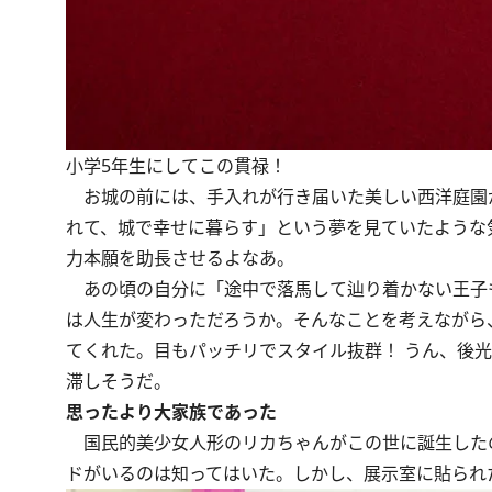
小学5年生にしてこの貫禄！
お城の前には、手入れが行き届いた美しい西洋庭園
れて、城で幸せに暮らす」という夢を見ていたような
力本願を助長させるよなあ。
あの頃の自分に「途中で落馬して辿り着かない王子
は人生が変わっただろうか。そんなことを考えながら
てくれた。目もパッチリでスタイル抜群！ うん、後
滞しそうだ。
思ったより大家族であった
国民的美少女人形のリカちゃんがこの世に誕生したのは
ドがいるのは知ってはいた。しかし、展示室に貼られ