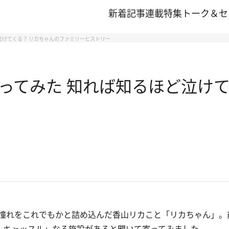
新着記事
連載
特集
トーク＆セ
泣けてくる？ リカちゃんのファミリーヒストリー
ってみた 知れば知るほど泣けて
憧れをこれでもかと詰め込んだ香山リカこと「リカちゃん」。