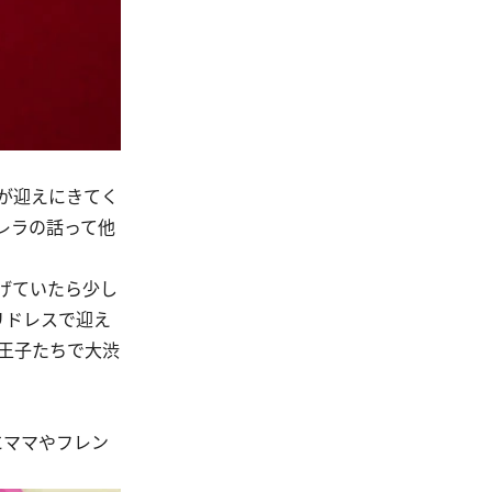
が迎えにきてく
レラの話って他
げていたら少し
リドレスで迎え
王子たちで大渋
にママやフレン