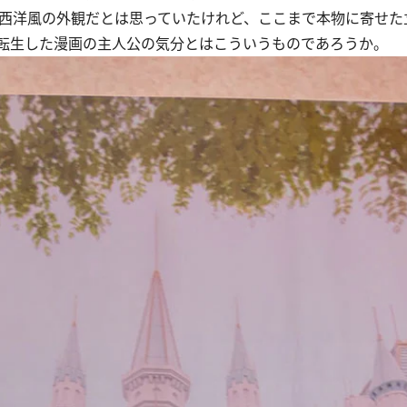
西洋風の外観だとは思っていたけれど、ここまで本物に寄せた
転生した漫画の主人公の気分とはこういうものであろうか。