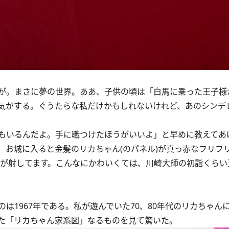
が。まさに夢の世界。ああ、子供の頃は「白馬に乗った王子様
気がする。ぐうたらな私だけかもしれないけれど、あのシンデ
もいるんだよ。手に職つけたほうがいいよ」と早めに教えてあ
、お城に入ると金髪のリカちゃん(のパネル)が真っ赤なフリフ
光が射してます。こんなにかわいくては、川崎大師の初詣くらい
1967年である。私が遊んでいた70、80年代のリカちゃん
た「リカちゃん家系図」なるものを見て驚いた。