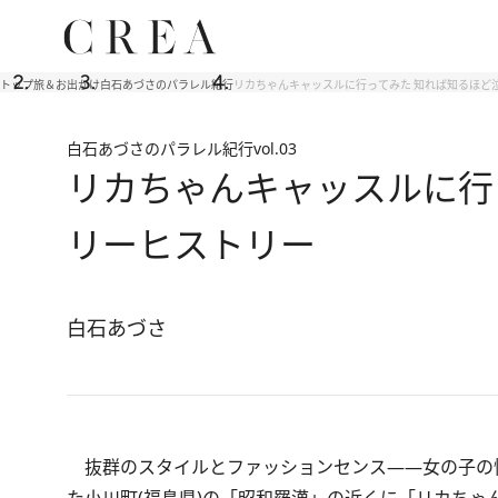
トップ
旅＆お出かけ
白石あづさのパラレル紀行
リカちゃんキャッスルに行ってみた 知れば知るほど
白石あづさのパラレル紀行
vol.03
リカちゃんキャッスルに行
リーヒストリー
白石あづさ
抜群のスタイルとファッションセンス――女の子の