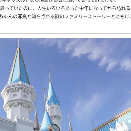
んキャッスル」なる施設があると聞いて寄ってみました。
思っていたのに、人生いろいろあった中年になってから訪れる
ちゃんの写真と知らざれる謎のファミリーストーリーとともに