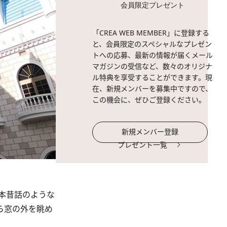
会員限定プレゼント
「CREA WEB MEMBER」に登録する
と、会員限定のスペシャルなプレゼン
トへの応募、最新の情報が届くメール
マガジンの受信など、数々のオリジナ
ル特典を享受することができます。現
在、新規メンバーを募集中ですので、
この機会に、ぜひご登録ください。
新規メンバー登録
プレゼント一覧
本昔話のような
ら窓の外を眺め