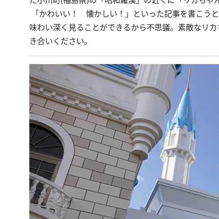
た小川町(福島県)の
「昭和羅漢」
の近くに「リカちゃ
「かわいい！ 懐かしい！」といった記事を書こうと
味わい深く見ることができるから不思議。素敵なリカ
き合いください。