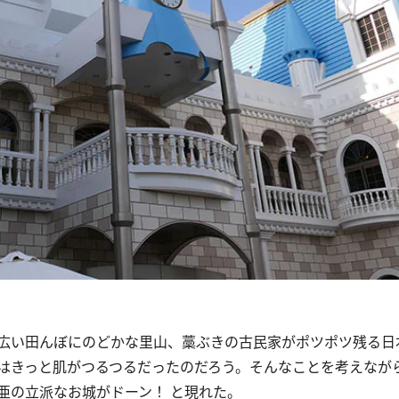
広い田んぼにのどかな里山、藁ぶきの古民家がポツポツ残る日
はきっと肌がつるつるだったのだろう。そんなことを考えなが
亜の立派なお城がドーン！ と現れた。