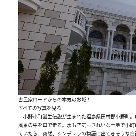
古民家ロードからの本気のお城！
すべての写真を見る
小野小町誕生伝説が生まれた福島県田村郡小野町。
風景の中を車で走る。水も空気もきれいな土地で小町
ていたら、突然、シンデレラの物語に出てきそうな白