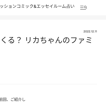
ッション
コミック&エッセイルーム
占い
2022.12.11
くる？ リカちゃんのファミ
前回、ご紹介し