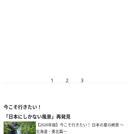
1
2
3
今こそ行きたい！
「日本にしかない風景」再発見
【2026年版】今こそ行きたい！ 日本の夏の絶景 ～
北海道・東北篇～