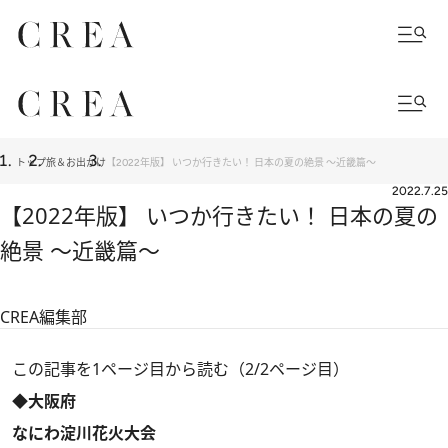
トップ
旅＆お出かけ
【2022年版】 いつか行きたい！ 日本の夏の絶景 ～近畿篇～
2022.7.25
【2022年版】 いつか行きたい！ 日本の夏の
絶景 ～近畿篇～
CREA編集部
この記事を1ページ目から読む（2/2ページ目）
◆大阪府
なにわ淀川花火大会