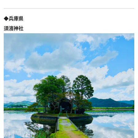
◆兵庫県
須濱神社