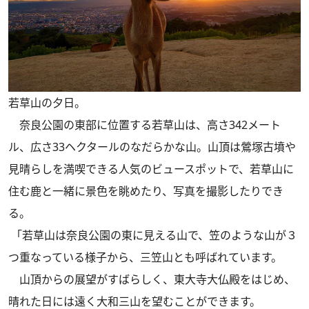
若草山の夕日。
奈良公園の東部に位置する若草山は、高さ342メート
ル、広さ33ヘクタールのなだらかな山。山頂は鶯塚古墳や
見晴らしを満喫できる人気のビュースポットで、若草山に
住む鹿と一緒に景色を眺めたり、写真を撮影したりでき
る。
「若草山は奈良公園の東に見える山で、笠のような山が３
つ重なっている様子から、三笠山とも呼ばれています。
山頂からの展望がすばらしく、東大寺大仏殿をはじめ、
晴れた日には遠く大和三山を望むことができます。