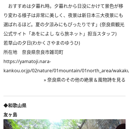
おすすめは夕暮れ時。夕暮れから日没にかけて景色が移
り変わる様子は非常に美しく、夜景は新日本三大夜景にも
選ばれるほど。夏の夕涼みにもぴったりです」(奈良県観光
公式サイト「あをによし なら旅ネット」担当スタッフ)
若草山の夕日(わかくさやまのゆうひ)
所在地 奈良県奈良市雑司町
https://yamatoji.nara-
kankou.or.jp/02nature/01mountain/01north_area/wakak
»
奈良県のその他の絶景＆風物詩を見る
◆和歌山県
友ヶ島