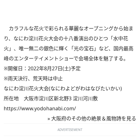
カラフルな花火で彩られる華麗なオープニングから始ま
り、なにわ淀川花火大会の十八番演出のひとつ「水中花
火」、唯一無二の銀色に輝く「光の宝石」など、国内最高
峰のエンターテイメントショーで会場全体を魅了する。
※開催日：2022年8月27日(土)予定
※雨天決行、荒天時は中止
なにわ淀川花火大会(なにわよどがわはなびたいかい)
所在地 大阪市淀川区新北野3 淀川河川敷
https://www.yodohanabi.com/
»
大阪府のその他の絶景＆風物詩を見る
ADVERTISEMENT