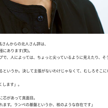
馬さんからの北人さん評は、
にあります(笑)。
プで、人によっては、ちょっと尖っているように見えたり、そ
るというか。決して主張がないわけじゃなくて、むしろそこに
くします」。
に芯があって真面目。
れます。ランペの基盤というか、核のような存在です」