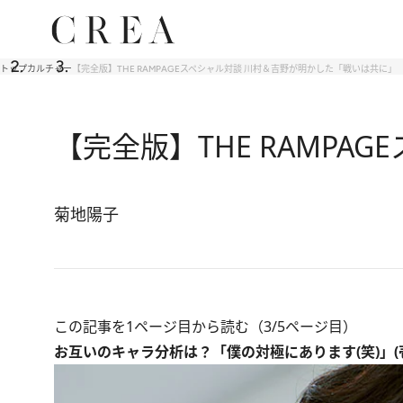
トップ
カルチャー
【完全版】THE RAMPAGEスペシャル対談 川村＆吉野が明かした「戦いは共に」
【完全版】THE RAMP
菊地陽子
この記事を1ページ目から読む（3/5ページ目）
お互いのキャラ分析は？「僕の対極にあります(笑)」(