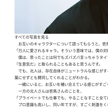
すべての写真を見る
お互いのキャラクターについて語ってもらうと、壱
「万人に愛されるキャラ。そういう意味では、僕の対極
僕は、思ったことは何でもズバズバ言っちゃうタイ
『生意気だ』と取られることもあると思うんです。
でも、北人は、存在自体がニュートラルな感じがす
葉にせずとも賛同してくれることがわかる。
一緒にいると、お互いを補い合えている感じがすご
一方の北人さんは壱馬さんのことを、
「プライベートでも仕事でも、やることなすこと全て
プロ意識も高いし、同い年ですが、すごく刺激をく