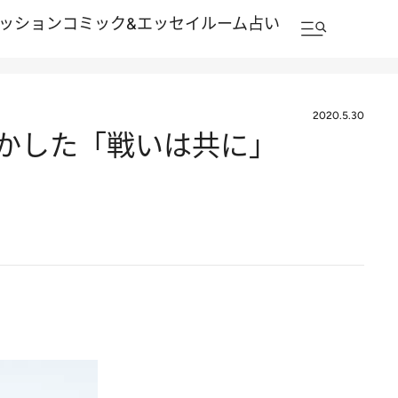
ッション
コミック&エッセイルーム
占い
2020.5.30
が明かした「戦いは共に」