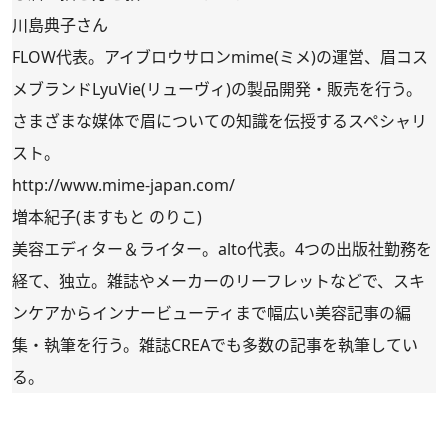
川島典子さん
FLOW代表。アイブロウサロンmime(ミメ)の運営、眉コス
メブランドLyuVie(リューヴィ)の製品開発・販売を行う。
さまざまな媒体で眉についての知識を伝授するスペシャリ
スト。
http://www.mime-japan.com/
増本紀子(ますもと のりこ)
美容エディター＆ライター。alto代表。4つの出版社勤務を
経て、独立。雑誌やメーカーのリーフレットなどで、スキ
ンケアからインナービューティまで幅広い美容記事の編
集・執筆を行う。雑誌CREAでも多数の記事を執筆してい
る。