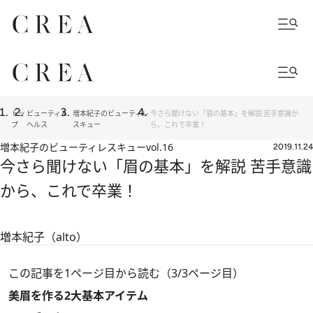
トッ
ビューティ＆
増本紀子のビューティレ
今さら聞けない「眉の基本」を解説 苦手意識か
プ
ヘルス
スキュー
ら、これで卒業！
増本紀子のビューティレスキュー
vol.16
2019.11.24
今さら聞けない「眉の基本」を解説 苦手意識
から、これで卒業！
増本紀子（alto）
この記事を1ページ目から読む（3/3ページ目）
美眉を作る2大基本アイテム