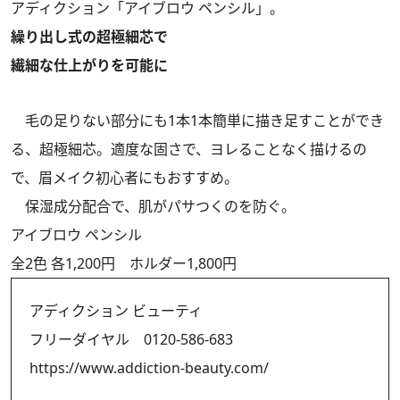
アディクション「アイブロウ ペンシル」。
繰り出し式の超極細芯で
繊細な仕上がりを可能に
毛の足りない部分にも1本1本簡単に描き足すことができ
る、超極細芯。適度な固さで、ヨレることなく描けるの
で、眉メイク初心者にもおすすめ。
保湿成分配合で、肌がパサつくのを防ぐ。
アイブロウ ペンシル
全2色 各1,200円 ホルダー1,800円
アディクション ビューティ
フリーダイヤル 0120-586-683
https://www.addiction-beauty.com/