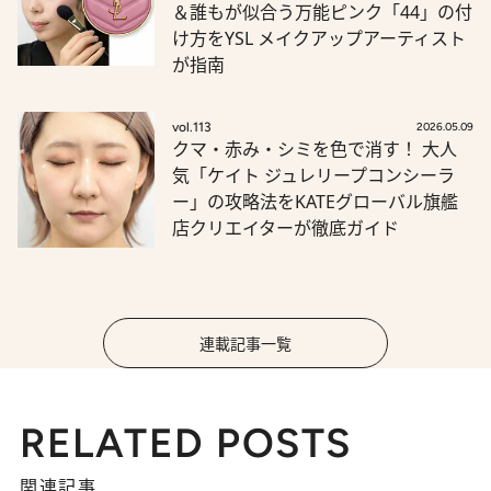
＆誰もが似合う万能ピンク「44」の付
け方をYSL メイクアップアーティスト
が指南
vol.113
2026.05.09
クマ・赤み・シミを色で消す！ 大人
気「ケイト ジュレリープコンシーラ
ー」の攻略法をKATEグローバル旗艦
店クリエイターが徹底ガイド
連載記事一覧
RELATED POSTS
関連記事