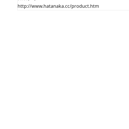
http://www.hatanaka.cc/product.htm