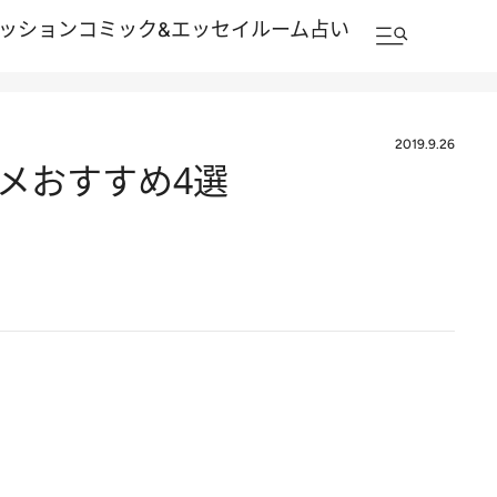
ッション
コミック&エッセイルーム
占い
2019.9.26
ルメおすすめ4選