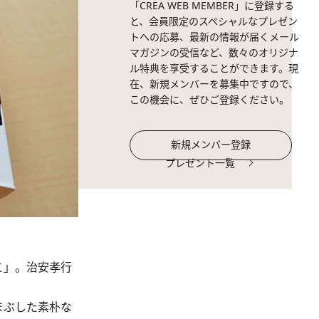
「CREA WEB MEMBER」に登録する
と、会員限定のスペシャルなプレゼン
トへの応募、最新の情報が届くメール
マガジンの受信など、数々のオリジナ
ル特典を享受することができます。現
在、新規メンバーを募集中ですので、
この機会に、ぜひご登録ください。
新規メンバー登録
プレゼント一覧
こ」。治安孝行
まぶした素朴な