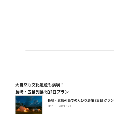
大自然も文化遺産も満喫！
長崎・五島列島1泊2日プラン
長崎・五島列島でのんびり島旅 2日目 グラ
TRIP
2019.9.23