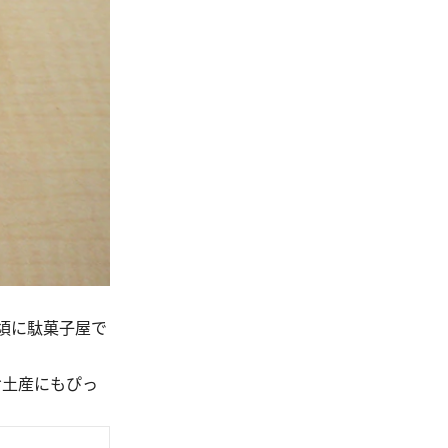
頃に駄菓子屋で
お土産にもぴっ