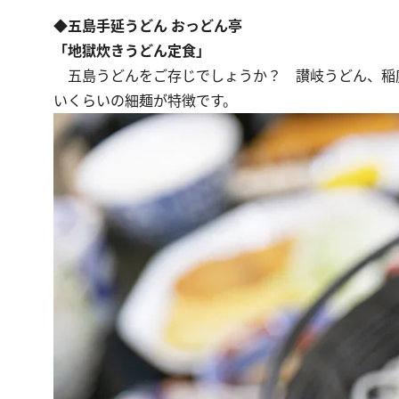
◆五島手延うどん おっどん亭
「地獄炊きうどん定食」
五島うどんをご存じでしょうか？ 讃岐うどん、稲
いくらいの細麺が特徴です。