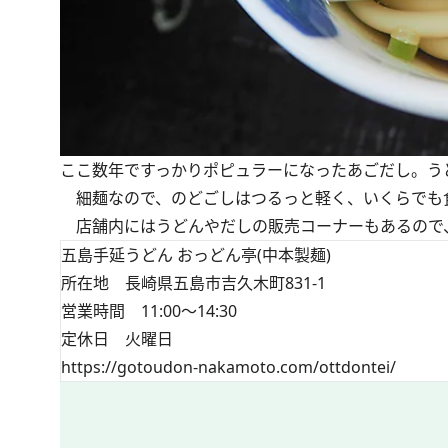
ここ数年ですっかりポピュラーになったあごだし。う
細麺なので、のどごしはつるっと軽く、いくらでも食
店舗内にはうどんやだしの販売コーナーもあるので
五島手延うどん おっどん亭(中本製麺)
所在地 長崎県五島市吉久木町831-1
営業時間 11:00～14:30
定休日 火曜日
https://gotoudon-nakamoto.com/ottdontei/