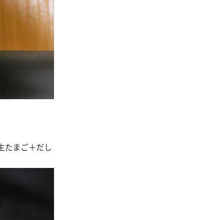
生たまご＋だし