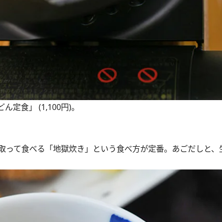
食」 (1,100円)。
取って食べる「地獄炊き」という食べ方が定番。あごだしと、