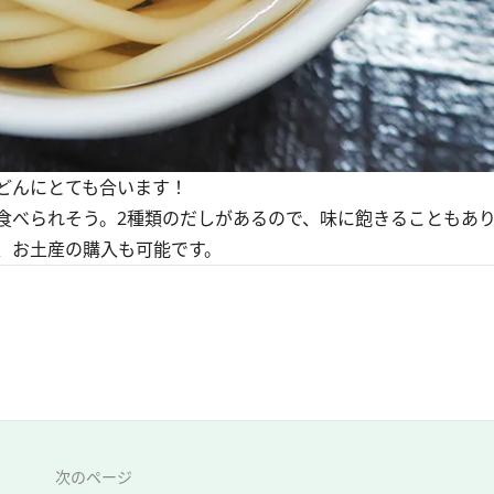
どんにとても合います！
べられそう。2種類のだしがあるので、味に飽きることもあ
、お土産の購入も可能です。
次のページ