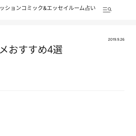
ッション
コミック&エッセイルーム
占い
2019.9.26
ルメおすすめ4選