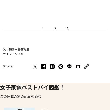
1
2
3
文・撮影＝善村苑香
ライフスタイル
Share
女子家電ベストバイ図鑑！
この連載の別の記事を読む