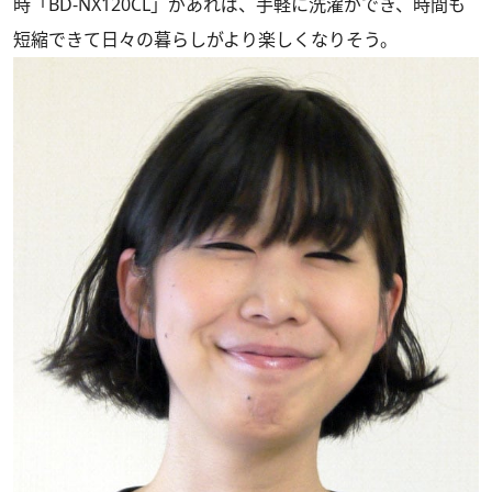
時「BD-NX120CL」があれば、手軽に洗濯ができ、時間も
短縮できて日々の暮らしがより楽しくなりそう。