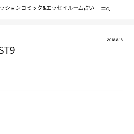
ッション
コミック&エッセイルーム
占い
2018.8.18
T9