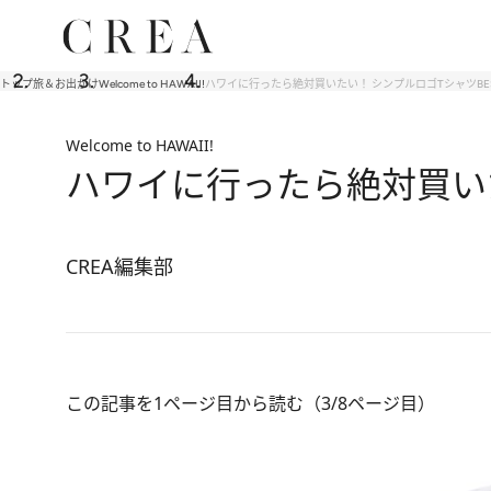
トップ
旅＆お出かけ
Welcome to HAWAII!
ハワイに行ったら絶対買いたい！ シンプルロゴTシャツBES
Welcome to HAWAII!
ハワイに行ったら絶対買いた
CREA編集部
この記事を1ページ目から読む（3/8ページ目）