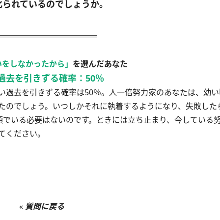
叱られているのでしょうか。
いをしなかったから」
を選んだあなた
過去を引きずる確率：50％
過去を引きずる確率は50％。人一倍努力家のあなたは、幼い
たのでしょう。いつしかそれに執着するようになり、失敗した
順でいる必要はないのです。ときには立ち止まり、今している
てください。
«
質問に戻る