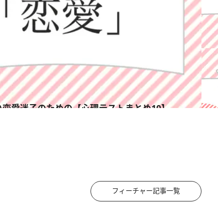
い恋愛迷子のための【心理テストまとめ10】
フィーチャー記事一覧