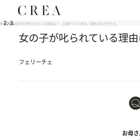
トップ
占い
女の子が叱られている理由は？ 心理テストで知る「過去の引きずり方」
女の子が叱られている理由
フェリーチェ
お母さ