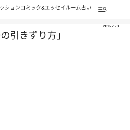
ッション
コミック&エッセイルーム
占い
2016.2.20
去の引きずり方」