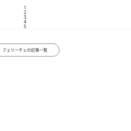
1
2
3
4
5
フェリーチェの記事一覧