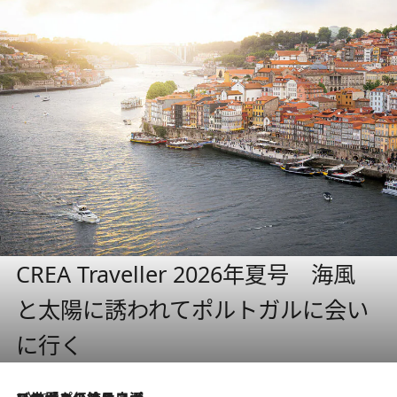
CREA Traveller 2026年夏号 海風
と太陽に誘われてポルトガルに会い
に行く