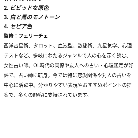
2.
ビビッドな原色
3.
白と黒のモノトーン
4.
セピア色
監修：フェリーチェ
西洋占星術、タロット、血液型、数秘術、九星気学、心理
テストなど、多岐にわたるジャンルで人の心を深く読む、
女性占い師。OL時代の同僚や友人への占い・心理鑑定が好
評で、占い師に転身。今では特に恋愛関係や対人の占いを
中心に活躍中。分かりやすい表現やおすすめポイントの提
案で、多くの顧客に支持されています。