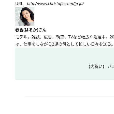
URL
http://www.christofle.com/jp-ja/
春香(はるか)さん
モデル。雑誌、広告、執筆、TVなど幅広く活躍中。20
は、仕事をしながら2児の母として忙しい日々を送る。公式
【内祝い】 バ