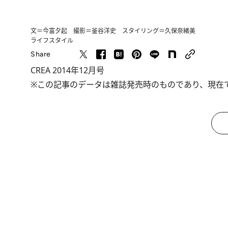
文＝今富夕起 撮影＝釜谷洋史 スタイリング＝久保奈緒美
ライフスタイル
Share
CREA 2014年12月号
※この記事のデータは雑誌発売時のものであり、現在