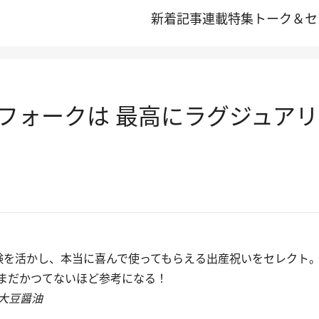
新着記事
連載
特集
トーク＆セ
フォークは 最高にラグジュア
を活かし、本当に喜んで使ってもらえる出産祝いをセレクト
まだかつてないほど参考になる！
大豆醤油