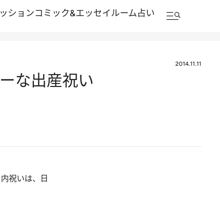
ッション
コミック&エッセイルーム
占い
2014.11.11
リーな出産祝い
。内祝いは、日