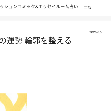
ッション
コミック&エッセイルーム
占い
2026.6.5
6の運勢 輪郭を整える