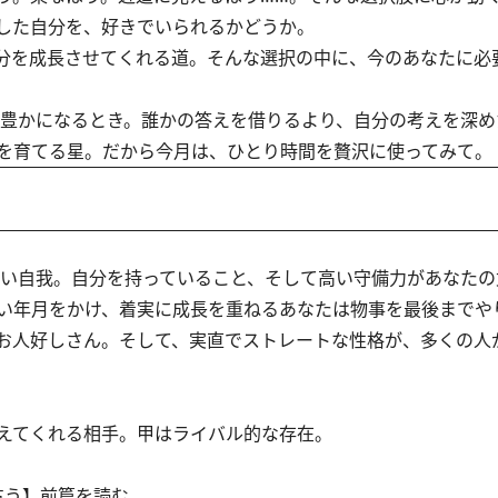
した自分を、好きでいられるかどうか。
分を成長させてくれる道。そんな選択の中に、今のあなたに必
豊かになるとき。誰かの答えを借りるより、自分の考えを深め
を育てる星。だから今月は、ひとり時間を贅沢に使ってみて。
い自我。自分を持っていること、そして高い守備力があなたの
い年月をかけ、着実に成長を重ねるあなたは物事を最後までや
お人好しさん。そして、実直でストレートな性格が、多くの人
えてくれる相手。甲はライバル的な存在。
を占う】前篇を読む