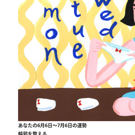
あなたの6月6日～7月6日の運勢
輪郭を整える