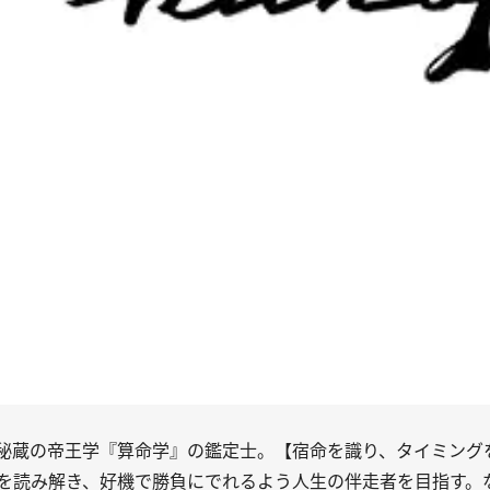
秘蔵の帝王学『算命学』の鑑定士。【宿命を識り、タイミング
を読み解き、好機で勝負にでれるよう人生の伴走者を目指す。