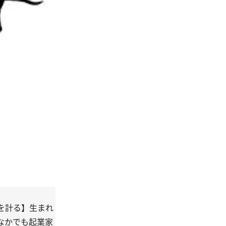
を計る】生まれ
なかでも起業家