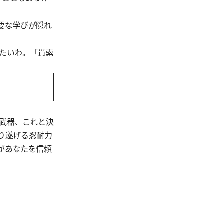
要な学びが隠れ
たいわ。「貫索
武器、これと決
り遂げる忍耐力
があなたを信頼