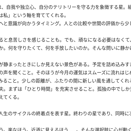
、自我や独立心、自分のテリトリーを守る力を象徴する星。
は私」という軸を育ててくれる。
へと意識が向かうタイミング。人との比較や世間の評価から少
ると息苦しさを感じることも。でも、頑なになる必要はなくて
か。何を守りたくて、何を手放したいのか。そんな問いに静か
が静まったときにしか見えない景色がある。予定を詰め込みす
の声を聞くこと。そのほうが今月の運気はスムーズに流れはじ
みること。少しの距離が、ふたりの間に新しい風を通してくれ
夫。まずは「ひとり時間」を充実させること。孤独の中でしか
えてくる。
人生のサイクルの終着点を表す星。終わりの星であり、同時に
。楽なほう。近道に見えるほう……。そんな選択肢に心が動