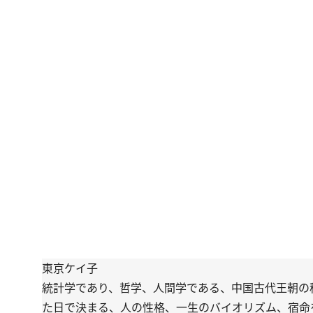
東京ケイ子
統計学であり、哲学、人間学である、中国古代王朝の
た日で決まる、人の性格、一生のバイオリズム、宿命