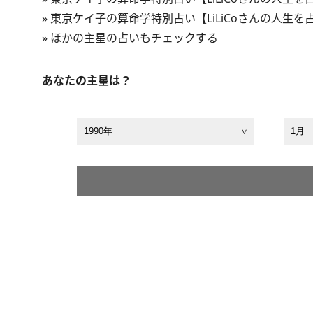
»
東京ケイ子の算命学特別占い【LiLiCoさんの人生
»
ほかの主星の占いもチェックする
あなたの主星は？