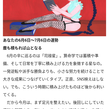
あなたの6月6日～7月6日の運勢
塵も積もれば山となる
6月の辛に巡るのは「司禄星」。算命学では蓄積や準
備、そして日常を丁寧に積み上げる力を象徴する星なの。
一発逆転や派手な勝負よりも、小さな努力を続けることで
大きな成果につなげていくタイプ。正直、SNS映えはしな
い。でも、こういう時期に積み上げたものほど後から利い
てくる。
だから今月は、まず足元を整えたい。後回しにしていた