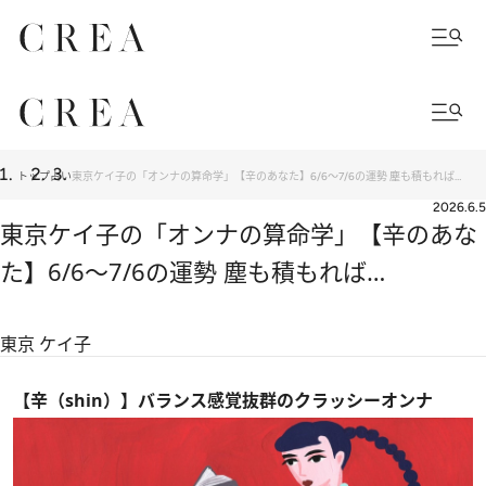
トップ
占い
東京ケイ子の「オンナの算命学」【辛のあなた】6/6～7/6の運勢 塵も積もれば…
2026.6.5
東京ケイ子の「オンナの算命学」【辛のあな
た】6/6～7/6の運勢 塵も積もれば…
東京 ケイ子
【辛（shin）】バランス感覚抜群のクラッシーオンナ