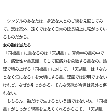
シングルのあなたは、身近な人とのご縁を見直してみ
て。恋は案外、遠くではなく日常の延長線上に転がってい
るものだから。
女の勘は当たる
「司禄星」に重なるのは「天胡星」。算命学の星の中で
も、感受性や美意識、そして直感力を象徴する星なの。論
理で積み上げる「司禄星」に対して、「天胡星」は「なん
となく気になる」を大切にする星。理屈では説明できない
けれど、なぜか引っかかる。そんな感覚が今月は意外と侮
れない。
もちろん、勘だけで生きろという話ではないわ。「司禄
星」がしっかり現実を支えてくれるからこそ、「天胡星」