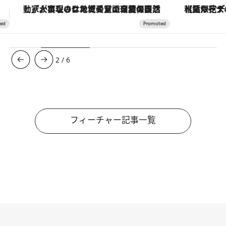
【夏限定ディナーコース】旬を迎える稚鮎や花ズッキーニなどをイタリア・トスカーナの郷土料理の手法で満喫！
3
/
6
フィーチャー記事一覧