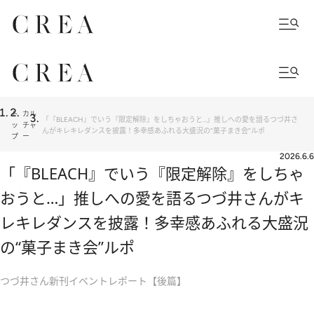
ト
カル
「『BLEACH』でいう『限定解除』をしちゃおうと…」推しへの愛を語るつづ井さ
ッ
チャ
んがキレキレダンスを披露！多幸感あふれる大盛況の“菓子まき会”ルポ
プ
ー
2026.6.6
「『BLEACH』でいう『限定解除』をしちゃ
おうと…」推しへの愛を語るつづ井さんがキ
レキレダンスを披露！多幸感あふれる大盛況
の“菓子まき会”ルポ
つづ井さん新刊イベントレポート【後篇】