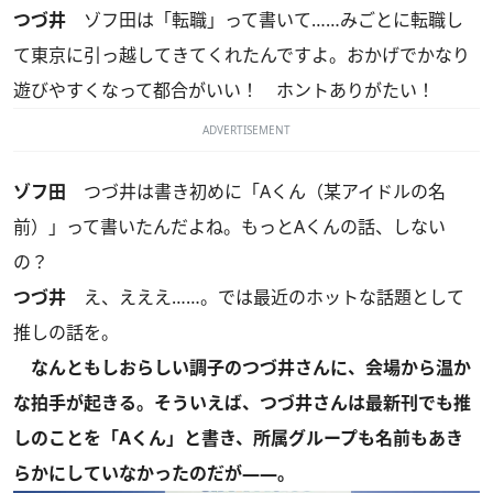
つづ井
ゾフ田は「転職」って書いて……みごとに転職し
て東京に引っ越してきてくれたんですよ。おかげでかなり
遊びやすくなって都合がいい！ ホントありがたい！
ADVERTISEMENT
ゾフ田
つづ井は書き初めに「Aくん（某アイドルの名
前）」って書いたんだよね。もっとAくんの話、しない
の？
つづ井
え、えええ……。では最近のホットな話題として
推しの話を。
なんともしおらしい調子のつづ井さんに、会場から温か
な拍手が起きる。そういえば、つづ井さんは最新刊でも推
しのことを「Aくん」と書き、所属グループも名前もあき
らかにしていなかったのだが――。