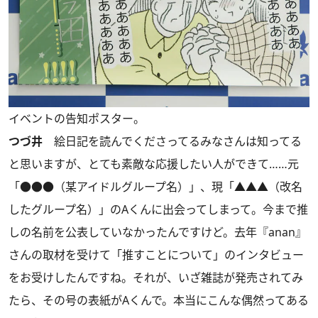
イベントの告知ポスター。
つづ井
絵日記を読んでくださってるみなさんは知ってる
と思いますが、とても素敵な応援したい人ができて……元
「●●●（某アイドルグループ名）」、現「▲▲▲（改名
したグループ名）」のAくんに出会ってしまって。今まで推
しの名前を公表していなかったんですけど。去年『anan』
さんの取材を受けて「推すことについて」のインタビュー
をお受けしたんですね。それが、いざ雑誌が発売されてみ
たら、その号の表紙がAくんで。本当にこんな偶然ってある