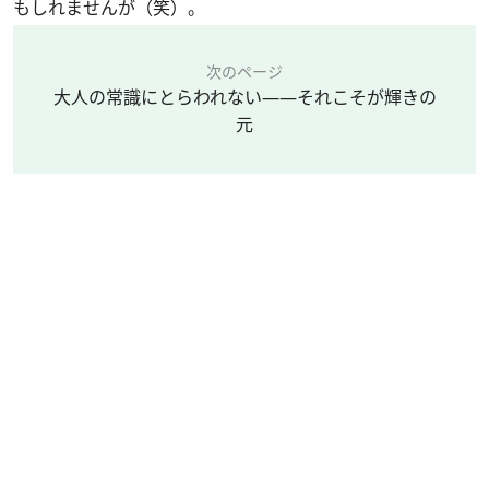
もしれませんが（笑）。
次のページ
大人の常識にとらわれない――それこそが輝きの
元