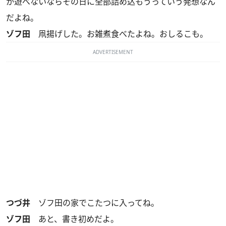
か遊べないならその日に全部詰め込もうっていう発想なん
だよね。
ゾフ田
凧揚げした。お雑煮食べたよね。おしるこも。
ADVERTISEMENT
つづ井
ゾフ田の家でこたつに入ってね。
ゾフ田
あと、書き初めだよ。