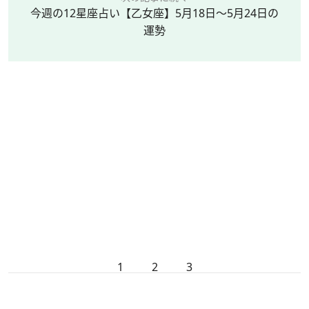
今週の12星座占い【乙女座】5月18日～5月24日の
運勢
1
2
3