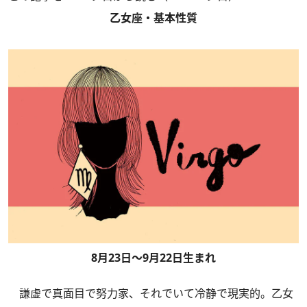
乙女座・基本性質
8月23日～9月22日生まれ
謙虚で真面目で努力家、それでいて冷静で現実的。乙女