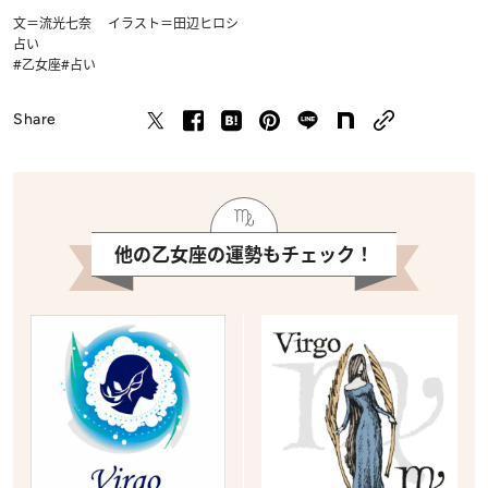
文＝流光七奈 イラスト＝田辺ヒロシ
占い
#乙女座
#占い
Share
他の乙女座の運勢もチェック！