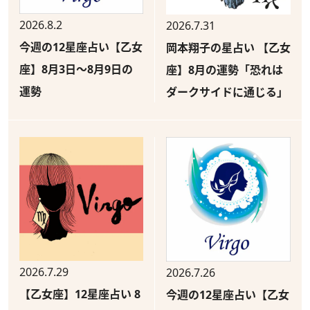
2026.8.2
2026.7.31
今週の12星座占い【乙女
岡本翔子の星占い 【乙女
座】8月3日～8月9日の
座】8月の運勢「恐れは
運勢
ダークサイドに通じる」
2026.7.29
2026.7.26
【乙女座】12星座占い 8
今週の12星座占い【乙女