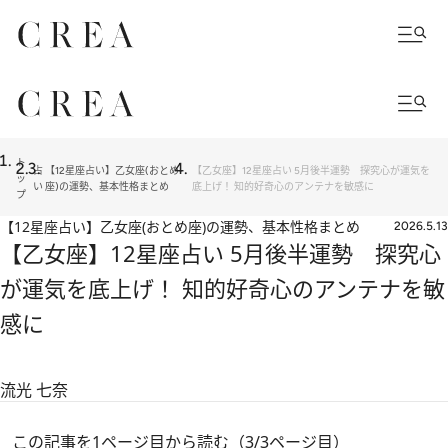
ト
占
【12星座占い】乙女座(おとめ
【乙女座】12星座占い 5月後半運勢 探究心が運気を
ッ
い
座)の運勢、基本性格まとめ
底上げ！ 知的好奇心のアンテナを敏感に
プ
【12星座占い】乙女座(おとめ座)の運勢、基本性格まとめ
2026.5.13
【乙女座】12星座占い 5月後半運勢 探究心
が運気を底上げ！ 知的好奇心のアンテナを敏
感に
流光 七奈
この記事を1ページ目から読む（3/3ページ目）