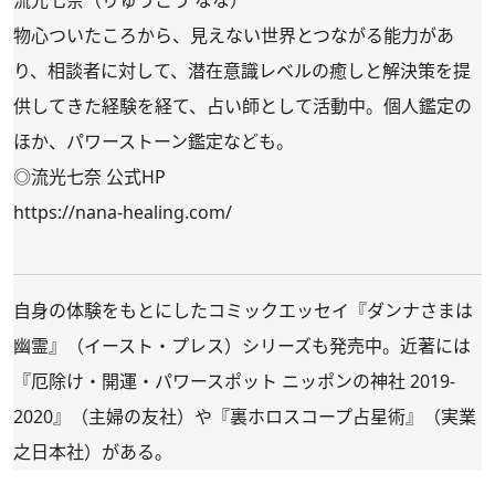
物心ついたころから、見えない世界とつながる能力があ
り、相談者に対して、潜在意識レベルの癒しと解決策を提
供してきた経験を経て、占い師として活動中。個人鑑定の
ほか、パワーストーン鑑定なども。
◎流光七奈 公式HP
https://nana-healing.com/
自身の体験をもとにしたコミックエッセイ『
ダンナさまは
幽霊
』（イースト・プレス）シリーズも発売中。近著には
『
厄除け・開運・パワースポット ニッポンの神社 2019-
2020
』（主婦の友社）や『
裏ホロスコープ占星術
』（実業
之日本社）がある。