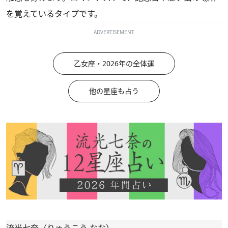
を覚えているタイプです。
ADVERTISEMENT
乙女座・2026年の全体運
他の星座も占う
流光七奈（りゅうこう なな）