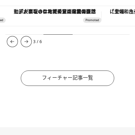
「大事なのは地域の意識を変えること」。ロレックス賞受賞の自然保護活動家が実現させたナイジェリアの自然環境の復活
3
/
6
フィーチャー記事一覧