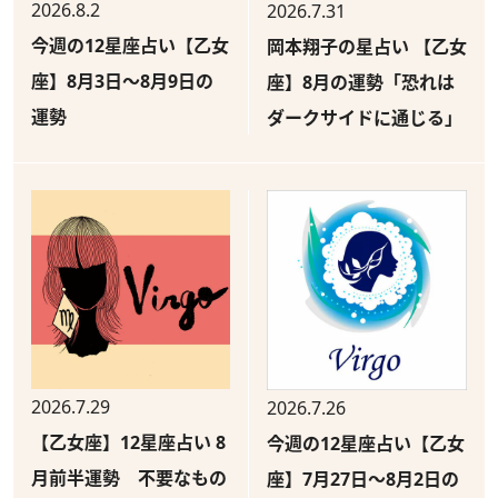
2026.8.2
2026.7.31
今週の12星座占い【乙女
岡本翔子の星占い 【乙女
座】8月3日～8月9日の
座】8月の運勢「恐れは
運勢
ダークサイドに通じる」
2026.7.29
2026.7.26
【乙女座】12星座占い 8
今週の12星座占い【乙女
月前半運勢 不要なもの
座】7月27日～8月2日の