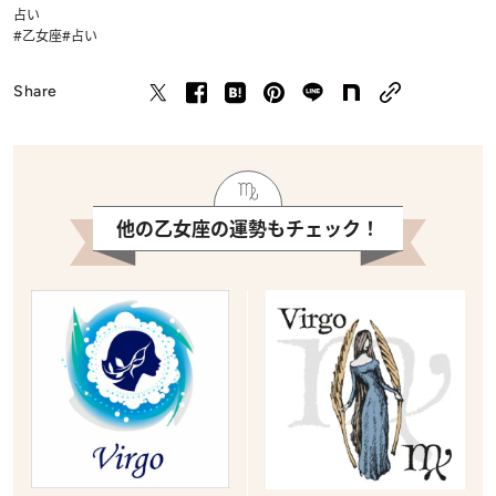
占い
#乙女座
#占い
Share
他の乙女座の運勢もチェック！