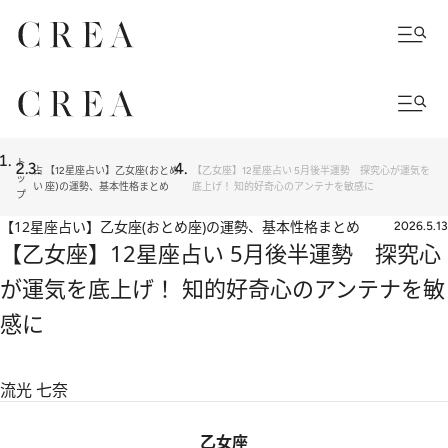
ト
占
【12星座占い】乙女座(おとめ
【乙女座】12星座占い 5月後半運勢 探究心が運気を
ッ
い
座)の運勢、基本性格まとめ
底上げ！ 知的好奇心のアンテナを敏感に
プ
【12星座占い】乙女座(おとめ座)の運勢、基本性格まとめ
2026.5.13
【乙女座】12星座占い 5月後半運勢 探究心
が運気を底上げ！ 知的好奇心のアンテナを敏
感に
流光 七奈
乙女座