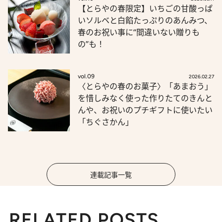
【とらやの春限定】いちごの甘酸っぱ
いソルベと白餡たっぷりのあんみつ、
春のお祝い事に“間違いない贈りも
の”も！
vol.09
2026.02.27
〈とらやの春のお菓子〉「あまおう」
を惜しみなく使った作りたてのきんと
んや、お祝いのプチギフトに使いたい
「ちぐさかん」
連載記事一覧
RELATED POSTS