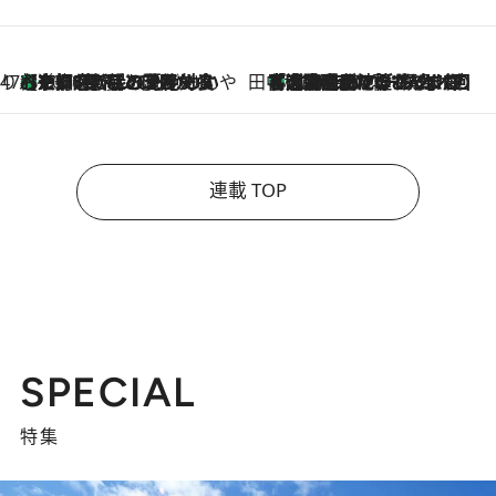
47都道府県の手みやげ ひんやりスイーツで夏を満喫
【京都府】この夏絶対食べたい 冷やしておいしいおやつ3選 ひと口目から心を掴む新緑のテリーヌ
2026.8.7
田中稲の勝手に再ブーム
「湘南乃風に憧れて」観客大盛上がりの“タオル回し”に、ラッパー顔負けの高速歌唱まで…さだまさし（74）のアグレッシブすぎる現在地
2026.8.7
連載 TOP
SPECIAL
特集