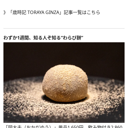
》
「歳時記 TORAYA GINZA」記事一覧はこちら
わずか1週間、知る人ぞ知る“わらび餅”
「岡大夫（おかだゆう）」単品1,650円、飲み物付き2,860