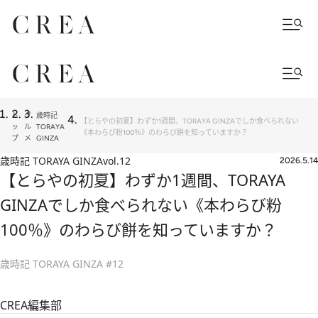
ト
グ
歳時記
【とらやの初夏】わずか1週間、TORAYA GINZAでしか食べられない
ッ
ル
TORAYA
《本わらび粉100％》のわらび餅を知っていますか？
プ
メ
GINZA
歳時記 TORAYA GINZA
vol.12
2026.5.14
【とらやの初夏】わずか1週間、TORAYA
GINZAでしか食べられない《本わらび粉
100％》のわらび餅を知っていますか？
歳時記 TORAYA GINZA #12
CREA編集部