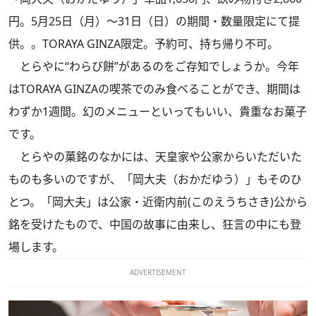
円。5月25日（月）～31日（日）の期間・数量限定にて提
供。。TORAYA GINZA限定。予約可、持ち帰り不可。
とらやに“わらび餅”があるのをご存知でしょうか。今年
はTORAYA GINZAの喫茶でのみ食べることができ、期間は
わずか1週間。幻のメニューといってもいい、貴重なお菓子
です。
とらやの菓銘のなかには、天皇家や公家からいただいた
ものも多いのですが、「岡大夫（おかだゆう）」もそのひ
とつ。「岡大夫」は公家・近衛内前(このえうちさき)公から
銘を受けたもので、中国の故事に由来し、狂言の中にも登
場します。
ADVERTISEMENT