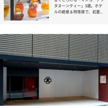
タヌーンティー」3選。ホテ
ルの絶景＆特等席で、初夏の
訪れを告げるマンゴー尽くし
のティータイムを！