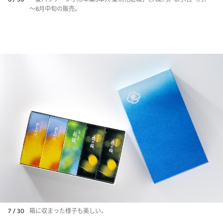
～8月中旬の販売。
7 / 30
箱に収まった様子も美しい。