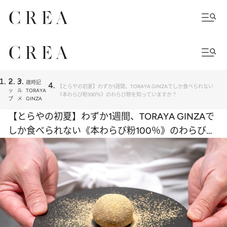
ト
グ
歳時記
【とらやの初夏】わずか1週間、TORAYA GINZAでしか食べられない
ッ
ル
TORAYA
《本わらび粉100％》のわらび餅を知っていますか？
プ
メ
GINZA
【とらやの初夏】わずか1週間、TORAYA GINZAで
しか食べられない《本わらび粉100％》のわらび餅
を知っていますか？