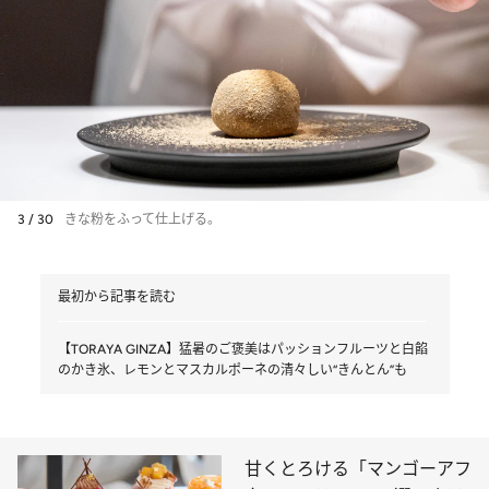
3 / 30
きな粉をふって仕上げる。
最初から記事を読む
【TORAYA GINZA】猛暑のご褒美はパッションフルーツと白餡
のかき氷、レモンとマスカルポーネの清々しい“きんとん”も
甘くとろける「マンゴーアフ