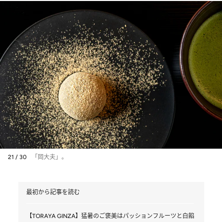
21 / 30
「岡大夫」。
最初から記事を読む
【TORAYA GINZA】猛暑のご褒美はパッションフルーツと白餡