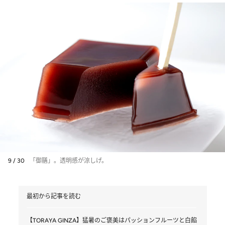
9 / 30
「御膳」。透明感が涼しげ。
最初から記事を読む
【TORAYA GINZA】猛暑のご褒美はパッションフルーツと白餡