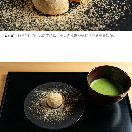
4 / 30
わらび餅の生地の中には、小豆の風味が感じられる小倉餡が。