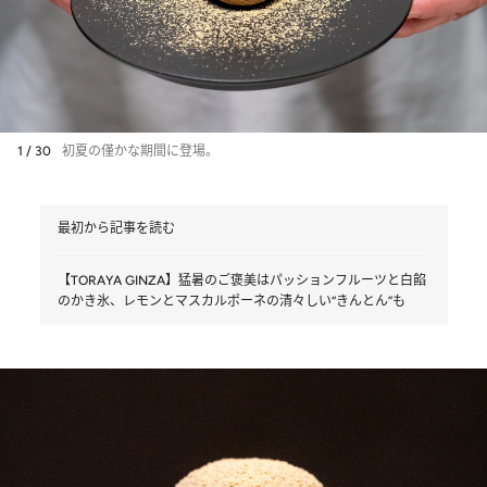
1 / 30
初夏の僅かな期間に登場。
最初から記事を読む
【TORAYA GINZA】猛暑のご褒美はパッションフルーツと白餡
のかき氷、レモンとマスカルポーネの清々しい“きんとん”も