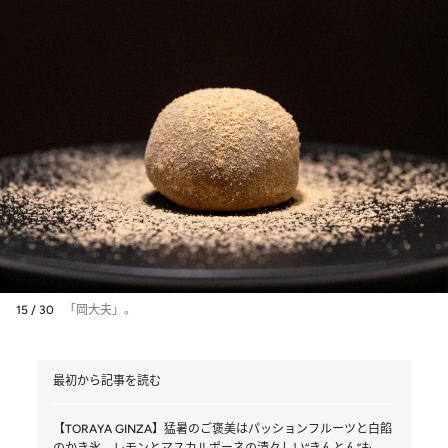
15 / 30
「岡大夫」。
最初から記事を読む
【TORAYA GINZA】猛暑のご褒美はパッションフルーツと白餡