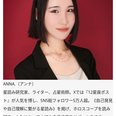
ANNA.（アンナ）
星読み研究家、ライター、占星術師。Xでは『12星座ポス
ト』が人気を博し、SNS総フォロワー5万人超。《自己発見
や自己理解に繋がる星読み》を掲げ、ホロスコープを読み