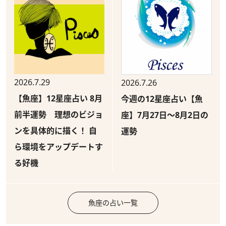
2026.7.29
2026.7.26
【魚座】12星座占い 8月
今週の12星座占い【魚
前半運勢 理想のビジョ
座】7月27日～8月2日の
ンを具体的に描く！ 自
運勢
ら環境をアップデートす
る好機
魚座の占い一覧