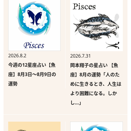
2026.8.2
2026.7.31
今週の12星座占い【魚
岡本翔子の星占い 【魚
座】8月3日～8月9日の
座】8月の運勢「人のた
運勢
めに生きるとき、人生は
より困難になる。しか
し…」