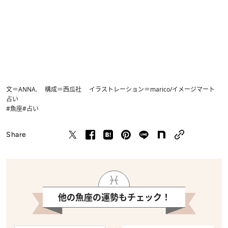
文＝ANNA. 構成＝西瓜社 イラストレーション＝marico/イメージマート
占い
#魚座
#占い
Share
他の魚座の運勢もチェック！