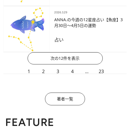
2026.3.29
ANNA.の今週の12星座占い【魚座】3
月30日～4月5日の運勢
占い
次の12件を表示
1
2
3
4
...
23
著者一覧
FEATURE