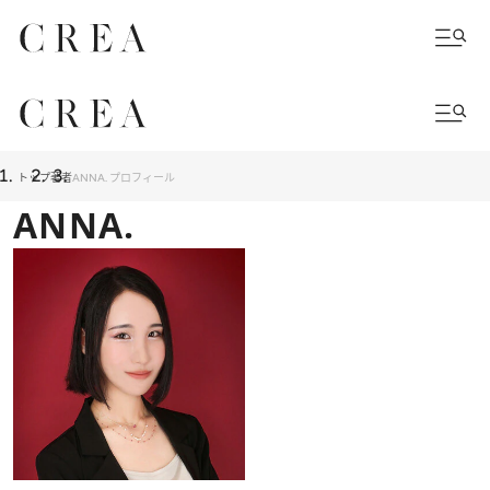
トップ
著者
ANNA. プロフィール
ANNA.