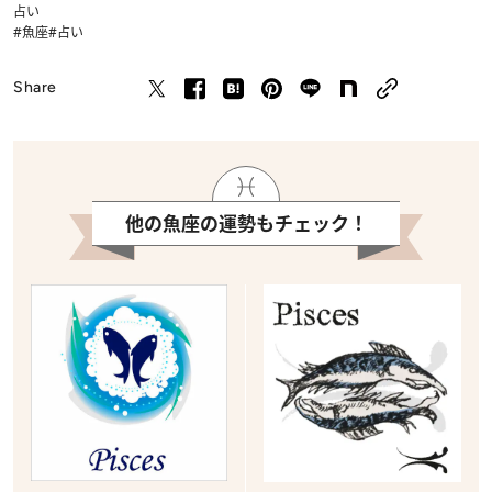
占い
#魚座
#占い
Share
他の魚座の運勢もチェック！