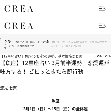
ト
占
【12星座占い】魚座(うお座)の運
【魚座】12星座占い 3月前半運勢 恋愛運が味方す
ッ
い
勢、基本性格まとめ
る！ ビビッときたら即行動
プ
【12星座占い】魚座(うお座)の運勢、基本性格まとめ
2026.2.26
【魚座】12星座占い 3月前半運勢 恋愛運が
味方する！ ビビッときたら即行動
流光 七奈
魚座
3月1日（日）～15日（日）の全体運