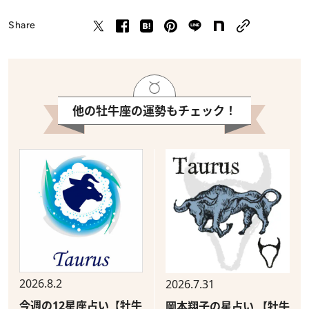
Share
他の牡牛座の運勢もチェック！
2026.8.2
2026.7.31
今週の12星座占い【牡牛
岡本翔子の星占い 【牡牛