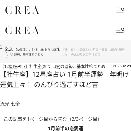
ト
占
【12星座占い】牡牛座(おうし座)の
【牡牛座】12星座占い 1月前半運勢 年明け運気
ッ
い
運勢、基本性格まとめ
上々！ のんびり過ごすほど吉
プ
【12星座占い】牡牛座(おうし座)の運勢、基本性格まとめ
2025.12.29
【牡牛座】12星座占い 1月前半運勢 年明け
運気上々！ のんびり過ごすほど吉
流光 七奈
この記事を1ページ目から読む（2/3ページ目）
1月前半の恋愛運