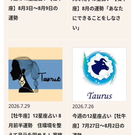
座】8月3日～8月9日の
座】8月の運勢「あなた
運勢
にできることをしなさ
い」
2026.7.29
2026.7.26
【牡牛座】12星座占い 8
今週の12星座占い【牡牛
月前半運勢 住環境を整
座】7月27日～8月2日の
えて足元を固める！ 家族