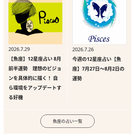
2026.7.29
2026.7.26
【魚座】12星座占い 8月
今週の12星座占い【魚
前半運勢 理想のビジョ
座】7月27日～8月2日の
ンを具体的に描く！ 自
運勢
ら環境をアップデートす
る好機
魚座の占い一覧