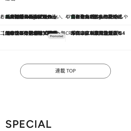
そおだよおこの関西おいしい、おやつ紀行
［大阪府箕面市］一皿一皿目の前で仕上げられる、料理を巧みに組み込んだアシェットデセールコース「ミチル アシェット デセール（Michiru assiette dessert）」
8 Hours Ago
47都道府県の手みやげ ひんやりスイーツで夏を満喫
【和歌山県】この夏絶対食べたい 冷やしておいしいおやつ3選 みかんがごろっと丸ごと入ったジュレ
8 Hours Ago
【CREA×星野リゾート】唯一無二。癒しと発見が待つ場所へ
2026.8.7
【トンボの足水浴】ヒノキの香りに包まれて涼感マックス！約13℃の湧水かけ流しを避暑地「星野温泉 トンボの湯」で体験
CREA'S CHOICE
2026.8.7
「立川にも歌舞伎があるんだよ」 片岡仁左衛門・市川中車ら豪華座組みで4年目の立川立飛歌舞伎へ
連載 TOP
SPECIAL