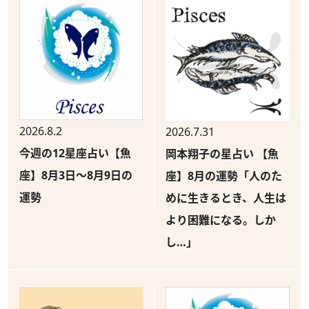
2026.8.2
2026.7.31
今週の12星座占い【魚
岡本翔子の星占い 【魚
座】8月3日～8月9日の
座】8月の運勢「人のた
運勢
めに生きるとき、人生は
より困難になる。しか
し…」