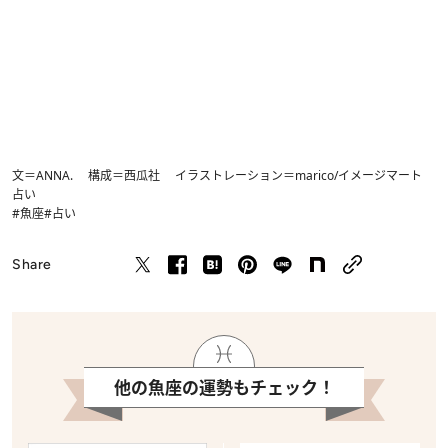
文＝ANNA. 構成＝西瓜社 イラストレーション＝marico/イメージマート
占い
#魚座
#占い
Share
他の魚座の運勢もチェック！