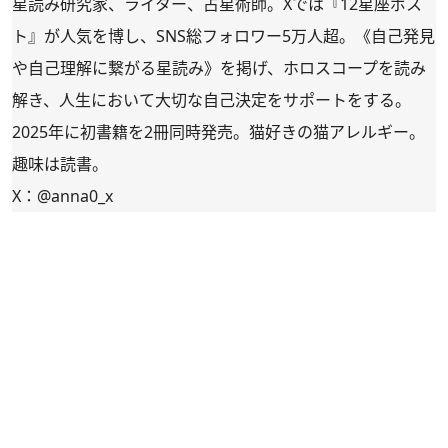
星読み研究家、ライター、占星術師。Xでは『12星座ポス
ト』が人気を博し、SNS総フォロワー5万人超。《自己発見
や自己理解に繋がる星読み》を掲げ、ホロスコープを読み
解き、人生において大切な自己決定をサポートをする。
2025年に初書籍を2冊同時発売。猫好きの猫アレルギー。
趣味は読書。
X：
@anna0_x