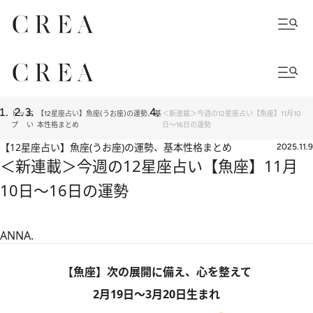
トッ
占
【12星座占い】魚座(うお座)の運勢、基
＜新連載＞今週の12星座占い【魚座】11月10
プ
い
本性格まとめ
日～16日の運勢
【12星座占い】魚座(うお座)の運勢、基本性格まとめ
2025.11.9
＜新連載＞今週の12星座占い【魚座】11月
10日～16日の運勢
ANNA.
【魚座】次の展開に備え、心を整えて
2月19日～3月20日生まれ