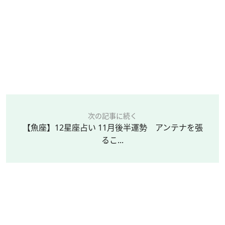
次の記事に続く
【魚座】12星座占い 11月後半運勢 アンテナを張
るこ...