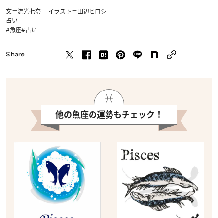
文＝流光七奈 イラスト＝田辺ヒロシ
占い
#魚座
#占い
Share
他の魚座の運勢もチェック！