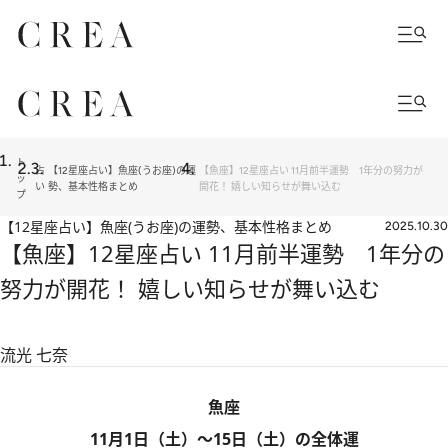
ト
占
【12星座占い】魚座(うお座)の運
【魚座】12星座占い 11月前半運勢 1年分の努力が
ッ
い
勢、基本性格まとめ
開花！ 嬉しい知らせが舞い込む
プ
【12星座占い】魚座(うお座)の運勢、基本性格まとめ
2025.10.30
【魚座】12星座占い 11月前半運勢 1年分の
努力が開花！ 嬉しい知らせが舞い込む
流光 七奈
魚座
11月1日（土）～15日（土）の全体運