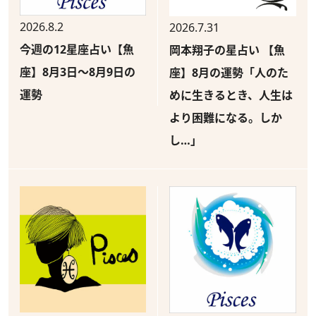
2026.8.2
2026.7.31
今週の12星座占い【魚
岡本翔子の星占い 【魚
座】8月3日～8月9日の
座】8月の運勢「人のた
運勢
めに生きるとき、人生は
より困難になる。しか
し…」