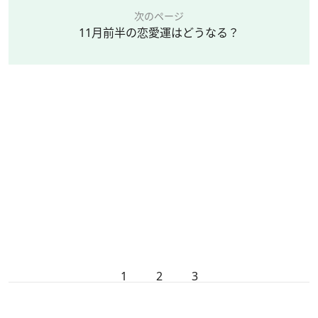
次のページ
11月前半の恋愛運はどうなる？
1
2
3