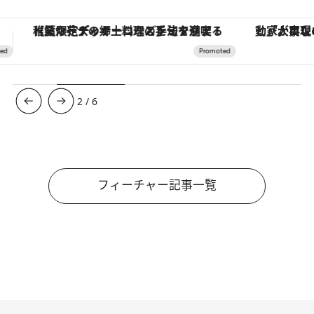
「大事なのは地域の意識を変えること」。ロレックス賞受賞の自然保護活動家が実現させたナイジェリアの自然環境の復活
3
/
6
フィーチャー記事一覧