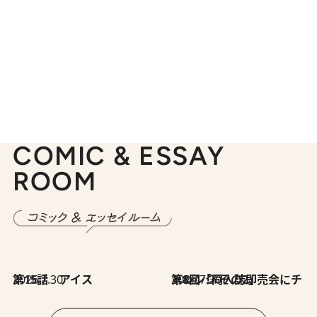
COMIC & ESSAY
ROOM
2026.7.30
第15話 アイス
2026.7.30
第8回「同人誌即売会にチャレンジ その2」