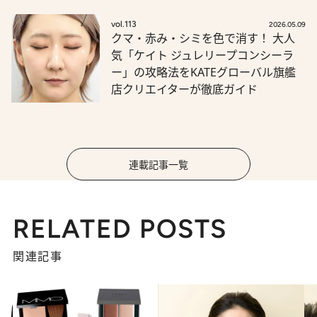
vol.113
2026.05.09
クマ・赤み・シミを色で消す！ 大人
気「ケイト ジュレリープコンシーラ
ー」の攻略法をKATEグローバル旗艦
店クリエイターが徹底ガイド
連載記事一覧
RELATED POSTS
関連記事