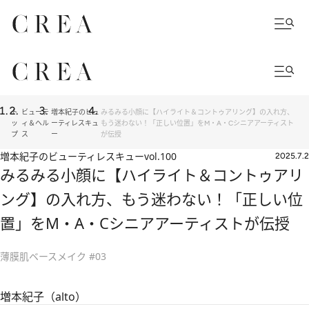
ト
ビューテ
増本紀子のビュ
みるみる小顔に【ハイライト＆コントゥアリング】の入れ方、
ッ
ィ＆ヘル
ーティレスキュ
もう迷わない！「正しい位置」をM・A・Cシニアアーティスト
プ
ス
ー
が伝授
増本紀子のビューティレスキュー
vol.100
2025.7.2
みるみる小顔に【ハイライト＆コントゥアリ
ング】の入れ方、もう迷わない！「正しい位
置」をM・A・Cシニアアーティストが伝授
薄膜肌ベースメイク #03
増本紀子（alto）