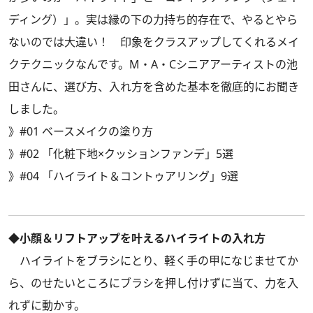
ディング）」。実は縁の下の力持ち的存在で、やるとやら
ないのでは大違い！ 印象をクラスアップしてくれるメイ
クテクニックなんです。M・A・Cシニアアーティストの池
田さんに、選び方、入れ方を含めた基本を徹底的にお聞き
しました
。
》
#01 ベースメイクの塗り方
》
#02 「化粧下地×クッションファンデ」5選
》
#04 「ハイライト＆コントゥアリング」9選
◆小顔＆リフトアップを叶えるハイライトの入れ方
ハイライトをブラシにとり、軽く手の甲になじませてか
ら、のせたいところにブラシを押し付けずに当て、力を入
れずに動かす。