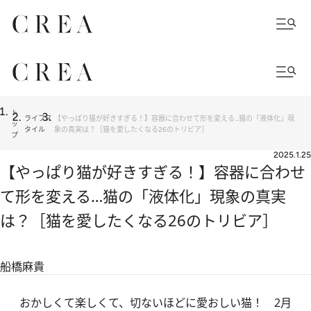
ト
ライフス
【やっぱり猫が好きすぎる！】容器に合わせて形を変える…猫の「液体化」現
ッ
タイル
象の真実は？［猫を愛したくなる26のトリビア］
プ
2025.1.25
【やっぱり猫が好きすぎる！】容器に合わせ
て形を変える…猫の「液体化」現象の真実
は？［猫を愛したくなる26のトリビア］
船橋麻貴
おかしくて楽しくて、切ないほどに愛おしい猫！ 2月