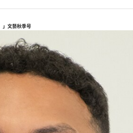
ア）」文藝秋季号