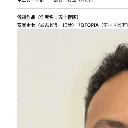
候補作品（作者名：五十音順）
安堂ホセ（あんどう ほせ）「DTOPIA（デートピ