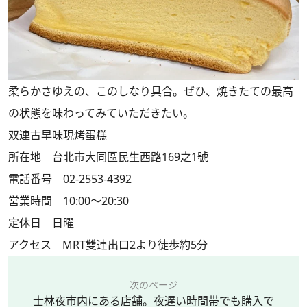
柔らかさゆえの、このしなり具合。ぜひ、焼きたての最高
の状態を味わってみていただきたい。
双連古早味現烤蛋糕
所在地 台北市大同區民生西路169之1號
電話番号 02-2553-4392
営業時間 10:00〜20:30
定休日 日曜
アクセス MRT雙連出口2より徒歩約5分
次のページ
士林夜市内にある店舗。夜遅い時間帯でも購入で