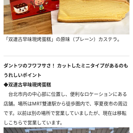
「双連古早味現烤蛋糕」の原味（プレーン）カステラ。
ダントツのフワフサさ！ カットしたミニタイプがあるのも
うれしいポイント
◆双連古早味現烤蛋糕
台北市内の中心部に位置し、便利なロケーションにある
店舗。場所はMRT雙連駅から徒歩圏内で、寧夏夜市の周辺
です。以前は別の場所で営業していましたが、現在は移転
しこちらで営業しています。