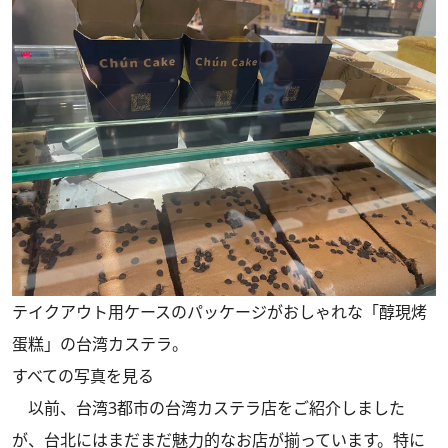
テイクアウト用ケースのパッケージがおしゃれな「醇現烤
蛋糕」の台湾カステラ。
すべての写真を見る
以前
、台湾3都市の台湾カステラ店をご紹介しました
が、台北にはまだまだ魅力的なお店が揃っています。特に