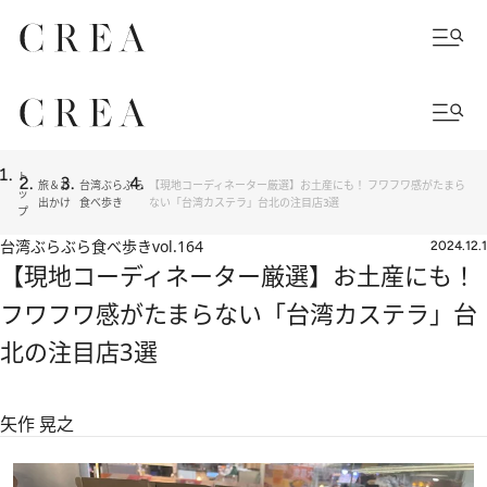
ト
旅＆お
台湾ぶらぶら
【現地コーディネーター厳選】お土産にも！ フワフワ感がたまら
ッ
出かけ
食べ歩き
ない「台湾カステラ」台北の注目店3選
プ
台湾ぶらぶら食べ歩き
vol.164
2024.12.1
【現地コーディネーター厳選】お土産にも！
フワフワ感がたまらない「台湾カステラ」台
北の注目店3選
矢作 晃之