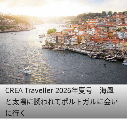
CREA Traveller 2026年夏号 海風
と太陽に誘われてポルトガルに会い
に行く