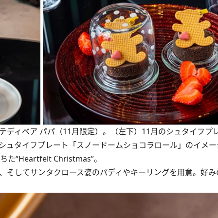
テディベア パパ（11月限定）。（左下）11月のシュタイフプ
のシュタイフプレート「スノードームショコラロール」のイメー
rtfelt Christmas”。
ラ、そしてサンタクロース姿のパディやキーリングを用意。好み
。