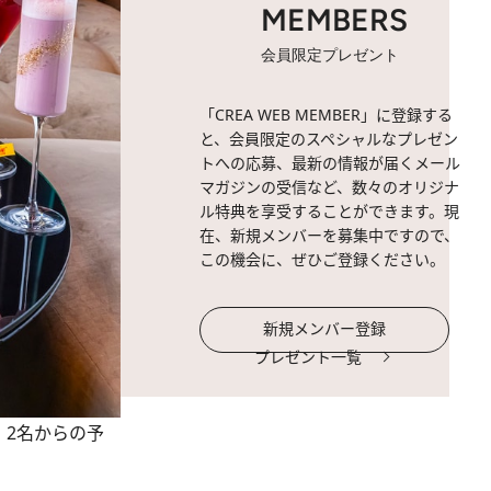
MEMBERS
会員限定プレゼント
「CREA WEB MEMBER」に登録する
と、会員限定のスペシャルなプレゼン
トへの応募、最新の情報が届くメール
マガジンの受信など、数々のオリジナ
ル特典を享受することができます。現
在、新規メンバーを募集中ですので、
この機会に、ぜひご登録ください。
新規メンバー登録
プレゼント一覧
別）。2名からの予
。