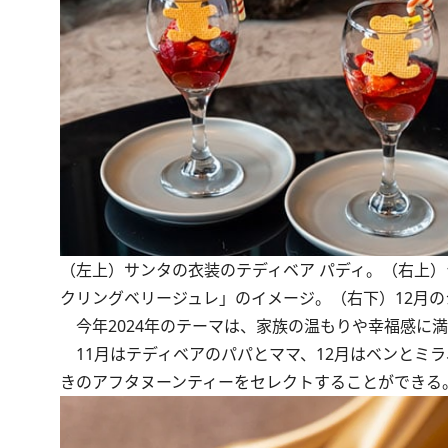
（左上）サンタの衣装のテディベア パディ。（右上）
クリングベリージュレ」のイメージ。（右下）12月
今年2024年のテーマは、家族の温もりや幸福感に満ちた“Hea
11月はテディベアのパパとママ、12月はベンとミ
きのアフタヌーンティーをセレクトすることができる