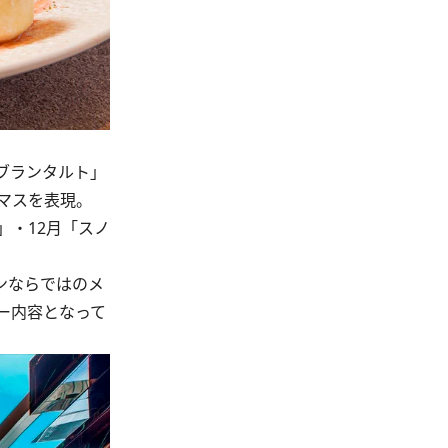
ブランタルト」
マスを表現。
・12月「スノ
ンならではのメ
ー内容となって