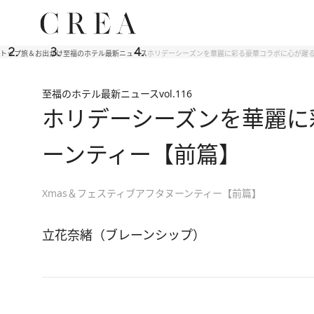
トップ
旅＆お出かけ
至福のホテル最新ニュース
ホリデーシーズンを華麗に彩る豪華コラボに心が躍る
至福のホテル最新ニュース
vol.116
ホリデーシーズンを華麗に
ーンティー【前篇】
Xmas＆フェスティブアフタヌーンティー【前篇】
立花奈緒（ブレーンシップ）