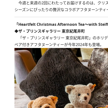
今週と来週の2回にわたってお届けするのは、クリス
シーズンにぴったりの贅沢なコラボアフタヌーンティ
「Heartfelt Christmas Afternoon Tea～with Stei
◆ザ・プリンスギャラリー 東京紀尾井町
「ザ・プリンスギャラリー 東京紀尾井町」のホリデ
ベア付きアフタヌーンティーが今年2024年も登場。