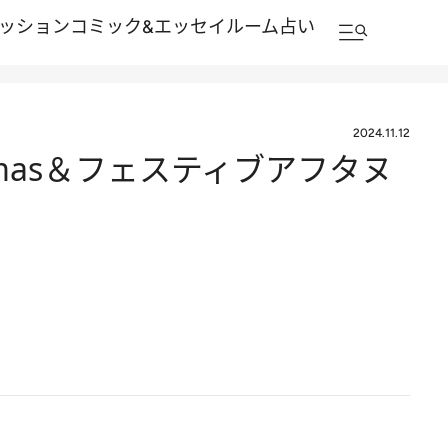
ッション
コミック&エッセイルーム
占い
2024.11.12
as＆フェスティブアフタヌ