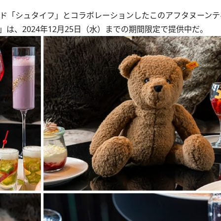
ド「シュタイフ」とコラボレーションしたこのアフタヌーンテ
ith Steiff～」は、2024年12月25日（水）までの期間限定で提供中だ。