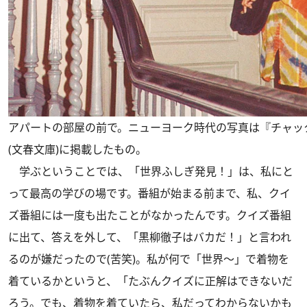
アパートの部屋の前で。ニューヨーク時代の写真は『チャッ
(文春文庫)に掲載したもの。
学ぶということでは、「世界ふしぎ発見！」は、私にと
って最高の学びの場です。番組が始まる前まで、私、クイ
ズ番組には一度も出たことがなかったんです。クイズ番組
に出て、答えを外して、「黒柳徹子はバカだ！」と言われ
るのが嫌だったので(苦笑)。私が何で「世界～」で着物を
着ているかというと、「たぶんクイズに正解はできないだ
ろう。でも、着物を着ていたら、私だってわからないかも