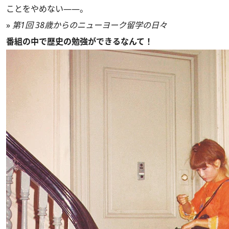
ことをやめない――。
»
第1回 38歳からのニューヨーク留学の日々
番組の中で歴史の勉強ができるなんて！