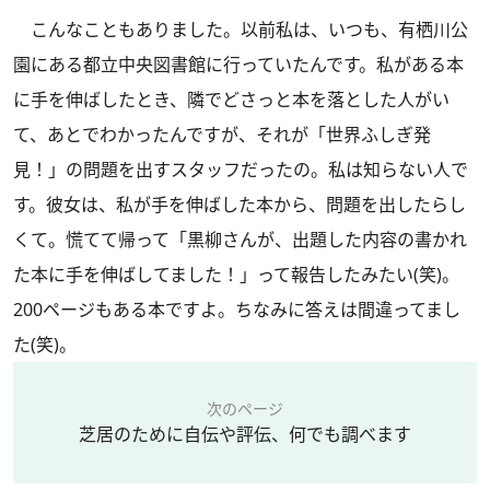
こんなこともありました。以前私は、いつも、有栖川公
園にある都立中央図書館に行っていたんです。私がある本
に手を伸ばしたとき、隣でどさっと本を落とした人がい
て、あとでわかったんですが、それが「世界ふしぎ発
見！」の問題を出すスタッフだったの。私は知らない人で
す。彼女は、私が手を伸ばした本から、問題を出したらし
くて。慌てて帰って「黒柳さんが、出題した内容の書かれ
た本に手を伸ばしてました！」って報告したみたい(笑)。
200ページもある本ですよ。ちなみに答えは間違ってまし
た(笑)。
次のページ
芝居のために自伝や評伝、何でも調べます