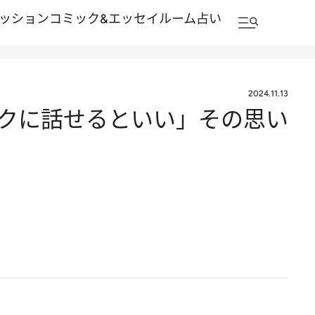
ッション
コミック&エッセイルーム
占い
2024.11.13
クに話せるといい」その思い