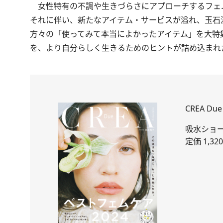
女性特有の不調や生きづらさにアプローチするフェ
それに伴い、新たなアイテム・サービスが溢れ、玉石
方々の「使ってみて本当によかったアイテム」を大特
を、より自分らしく生きるためのヒントが詰め込まれ
CREA D
吸水ショ
定価 1,3