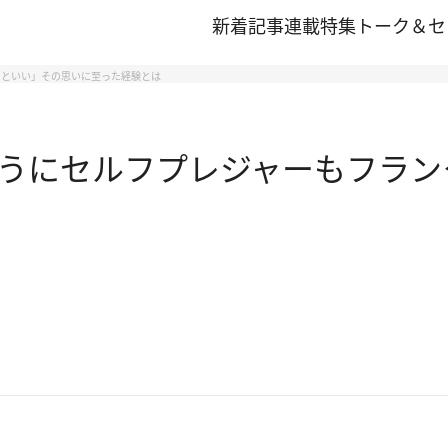
新着記事
連載
特集
トーク＆セ
るといい」その思いに至った経験とは
うにセルフプレジャーもフラン