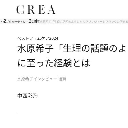
トップ
ビューティ＆ヘルス
記事
水原希子「生理の話題のようにセルフプレジャーもフランクに話せ
ベストフェムケア2024
水原希子「生理の話題のよ
に至った経験とは
水原希子インタビュー 後篇
中西彩乃