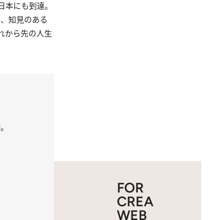
日本にも到達。
は、知見のある
れから先の人生
で。
FOR
CREA
WEB