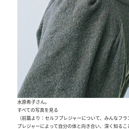
水原希子さん。
すべての写真を見る
（
前篇
より：セルフプレジャーについて、みんなフラ
プレジャーによって自分の体と向き合い、深く知るこ