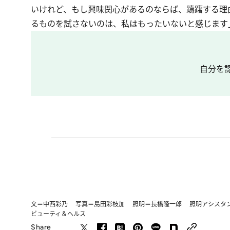
いけれど、もし興味関心があるのならば、躊躇する理
るものを試さないのは、私はもったいないと感じます
自分を
文＝中西彩乃 写真＝島田彩枝加 照明＝長橋隆一郎 照明アシスタ
ビューティ＆ヘルス
Share