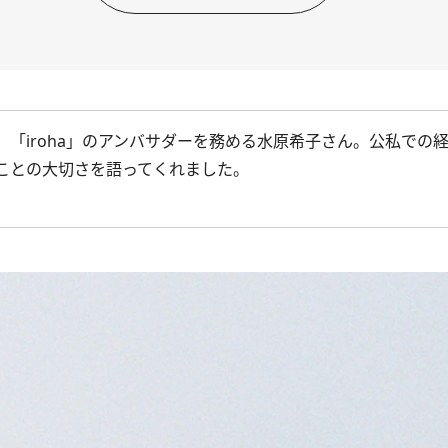
「iroha」のアンバサダーを務める水原希子さん。公私での
ことの大切さを語ってくれました。