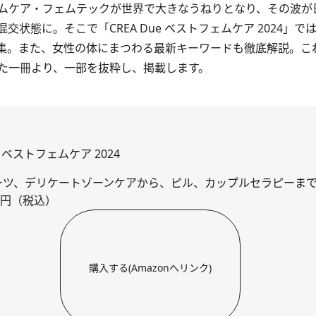
ムケア・フェムテックが世界で大きなうねりとなり、その波が
混交状態に。そこで「
CREA Due ベストフェムケア 2024
」で
集。また、女性の体にまつわる最新キーワードも徹底解説。こ
た一冊より、一部を抜粋し、掲載します。
ue ベストフェムケア 2024
ーツ、デリケートゾーンケアから、ピル、カップルセラピーま
20円（税込）
購入する(Amazonへリンク)