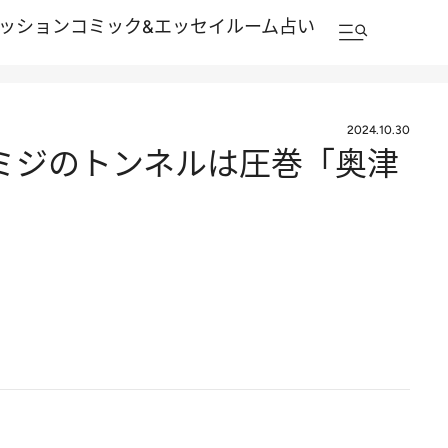
ッション
コミック&エッセイルーム
占い
2024.10.30
モミジのトンネルは圧巻「奥津