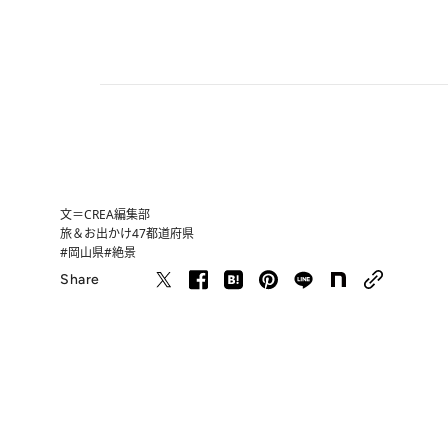
文＝CREA編集部
旅＆お出かけ
47都道府県
#岡山県
#絶景
Share