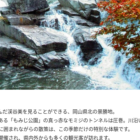
んだ渓谷美を見ることができる、岡山県北の景勝地。
る「もみじ公園」の真っ赤なモミジのトンネルは圧巻。川沿い
に囲まれながらの散策は、この季節だけの特別な体験です。
開催され、県内外からも多くの観光客が訪れます。