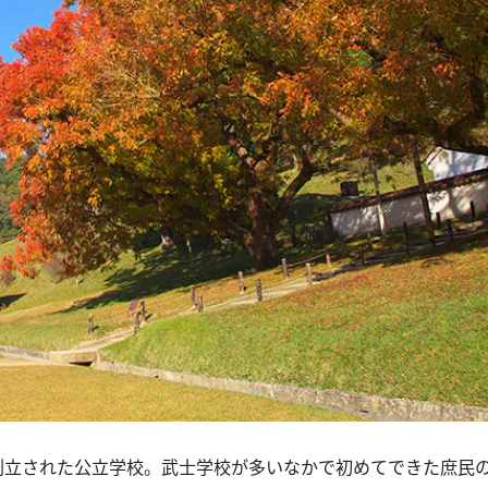
り創立された公立学校。武士学校が多いなかで初めてできた庶民