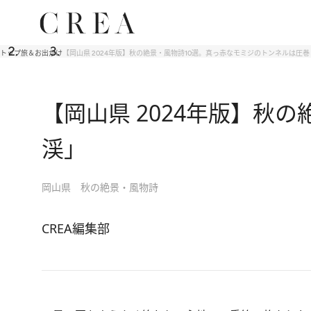
トップ
旅＆お出かけ
【岡山県 2024年版】秋の絶景・風物詩10選。真っ赤なモミジのトンネルは圧
【岡山県 2024年版】秋
渓」
岡山県 秋の絶景・風物詩
CREA編集部