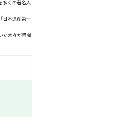
る多くの著名人
「日本遺産第一
いた木々が暗闇