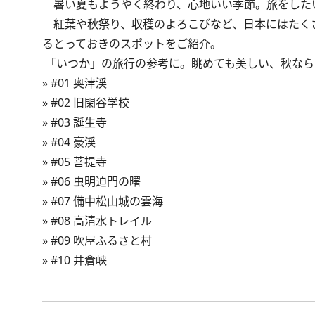
暑い夏もようやく終わり、心地いい季節。旅をした
紅葉や秋祭り、収穫のよろこびなど、日本にはたく
るとっておきのスポットをご紹介。
「いつか」の旅行の参考に。眺めても美しい、秋なら
»
#01 奥津渓
»
#02 旧閑谷学校
»
#03 誕生寺
»
#04 豪渓
»
#05 菩提寺
»
#06 虫明迫門の曙
»
#07 備中松山城の雲海
»
#08 高清水トレイル
»
#09 吹屋ふるさと村
»
#10 井倉峡