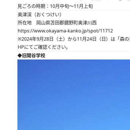
見ごろの時期：10月中旬～11月上旬
奥津渓（おくつけい）
所在地 岡山県苫田郡鏡野町奥津川西
https://www.okayama-kanko.jp/spot/11712
※2024年9月28日（土）から11月24日（日）は「
HP
にてご確認ください。
◆旧閑谷学校