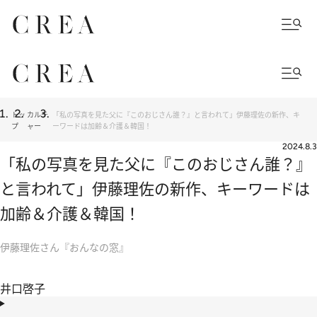
トッ
カルチ
「私の写真を見た父に『このおじさん誰？』と言われて」伊藤理佐の新作、キ
プ
ャー
ーワードは加齢＆介護＆韓国！
2024.8.3
「私の写真を見た父に『このおじさん誰？』
と言われて」伊藤理佐の新作、キーワードは
加齢＆介護＆韓国！
伊藤理佐さん『おんなの窓』
井口啓子