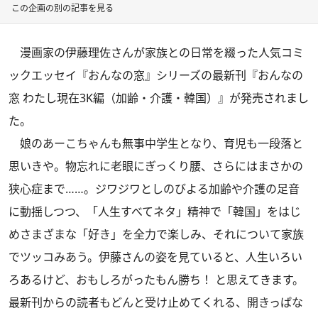
この企画の別の記事を見る
漫画家の伊藤理佐さんが家族との日常を綴った人気コミ
ックエッセイ『おんなの窓』シリーズの最新刊
『おんなの
窓 わたし現在3K編（加齢・介護・韓国）』
が発売されまし
た。
娘のあーこちゃんも無事中学生となり、育児も一段落と
思いきや。物忘れに老眼にぎっくり腰、さらにはまさかの
狭心症まで……。ジワジワとしのびよる加齢や介護の足音
に動揺しつつ、「人生すべてネタ」精神で「韓国」をはじ
めさまざまな「好き」を全力で楽しみ、それについて家族
でツッコみあう。伊藤さんの姿を見ていると、人生いろい
ろあるけど、おもしろがったもん勝ち！ と思えてきます。
最新刊からの読者もどんと受け止めてくれる、開きっぱな