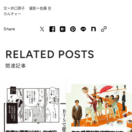
文＝井口啓子 撮影＝佐藤 亘
カルチャー
Share
RELATED POSTS
関連記事