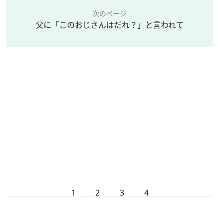
次のページ
父に「このおじさんはだれ？」と言われて
1
2
3
4