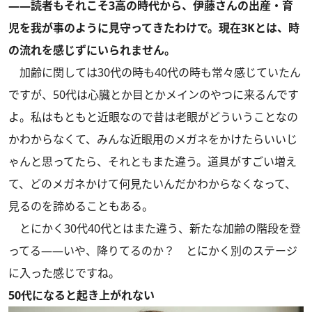
――読者もそれこそ3高の時代から、伊藤さんの出産・育
児を我が事のように見守ってきたわけで。現在3Kとは、時
の流れを感じずにいられません。
加齢に関しては30代の時も40代の時も常々感じていたん
ですが、50代は心臓とか目とかメインのやつに来るんです
よ。私はもともと近眼なので昔は老眼がどういうことなの
かわからなくて、みんな近眼用のメガネをかけたらいいじ
ゃんと思ってたら、それともまた違う。道具がすごい増え
て、どのメガネかけて何見たいんだかわからなくなって、
見るのを諦めることもある。
とにかく30代40代とはまた違う、新たな加齢の階段を登
ってる――いや、降りてるのか？ とにかく別のステージ
に入った感じですね。
50代になると起き上がれない