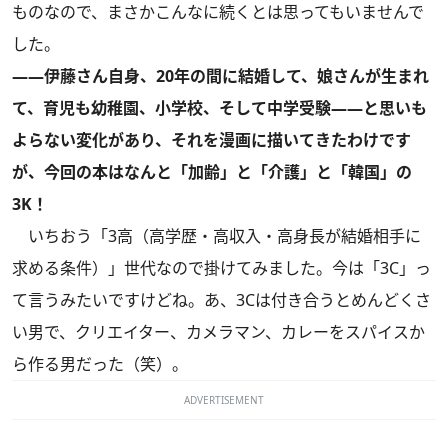
ものなので、まさかこんなに続くとは思ってもいませんで
した。
――伊藤さん自身、20年の間に結婚して、娘さんが生まれ
て、育児も幼稚園、小学校、そして中学受験――と思いも
よらない変化があり、それを漫画に描いてきたわけです
が、今回の本はなんと「加齢」と「介護」と「韓国」の
3K！
いちおう「3高（高学歴・高収入・高身長が結婚相手に
求める条件）」世代なので掛けてみました。今は「3C」っ
て言うみたいですけどね。あ、3Cは付き合うとめんどくさ
い男で、クリエイター、カメラマン、カレーをスパイスか
ら作る男だった（笑）。
ADVERTISEMENT