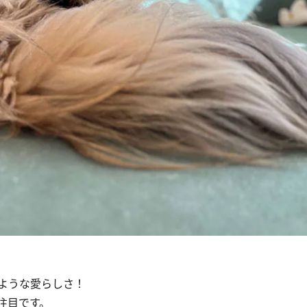
ような愛らしさ！
注目です。