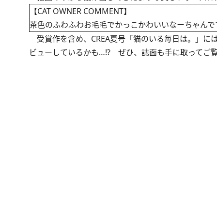
【CAT OWNER COMMENT】
茶色のふわふわお毛毛でかっこかわいいなーちゃんで
受賞作を含め、
CREA夏号「猫のいる毎日は。」
に
ビューしているかも…!? ぜひ、誌面も手に取ってご