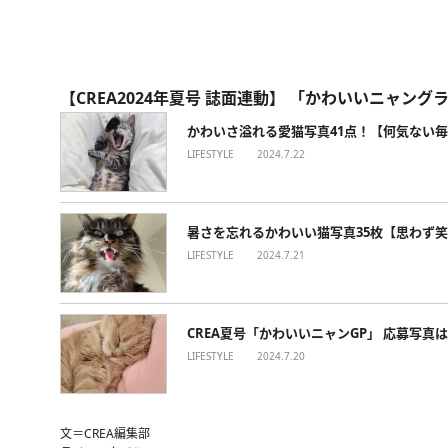
【CREA2024年夏号 誌面連動】 「かわいいニャング
かわいさ溢れる愛猫写真41点！【何気ない
LIFESTYLE
2024.7.22
暑さを忘れるかわいい猫写真35枚【思わず
LIFESTYLE
2024.7.21
CREA夏号「かわいいニャンGP」 応募写
LIFESTYLE
2024.7.20
文＝CREA編集部