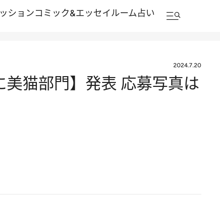
ッション
コミック&エッセイルーム
占い
2024.7.20
に美猫部門】発表 応募写真は