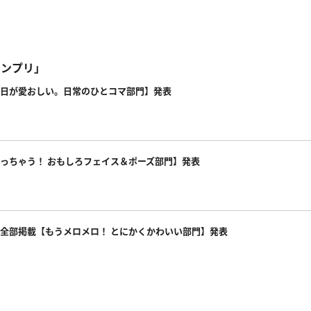
ランプリ」
毎日が愛おしい。日常のひとコマ部門】発表
笑っちゃう！ おもしろフェイス＆ポーズ部門】発表
真は全部掲載【もうメロメロ！ とにかくかわいい部門】発表