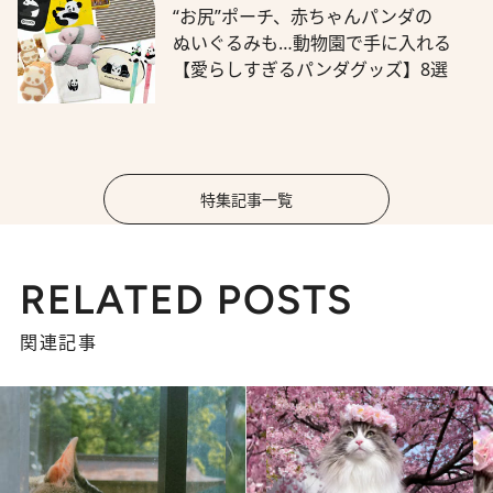
“お尻”ポーチ、赤ちゃんパンダの
ぬいぐるみも…動物園で手に入れる
【愛らしすぎるパンダグッズ】8選
特集記事一覧
RELATED POSTS
関連記事