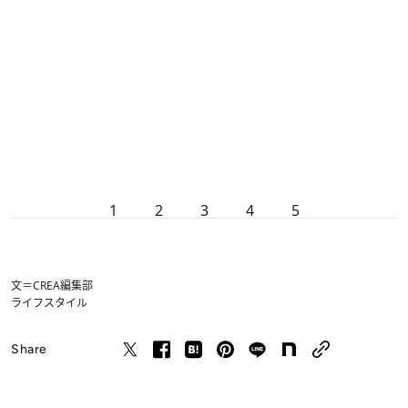
1
2
3
4
5
文＝CREA編集部
ライフスタイル
Share