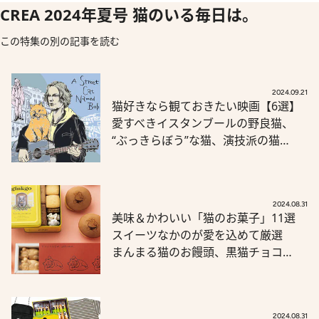
CREA 2024年夏号 猫のいる毎日は。
この特集の別の記事を読む
2024.09.21
猫好きなら観ておきたい映画【6選】
愛すべきイスタンブールの野良猫、
“ぶっきらぼう”な猫、演技派の猫…
2024.08.31
美味＆かわいい「猫のお菓子」11選
スイーツなかのが愛を込めて厳選
まんまる猫のお饅頭、黒猫チョコ…
2024.08.31