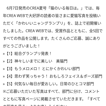
6月7日発売の
CREA夏号「猫のいる毎日は。」
では、毎
年CREA WEBで大好評の読者の皆さまに愛猫写真を投稿い
ただく「かわいいニャングランプリ」を、誌上で初開催い
たしました。CREA WEBでは、受賞作品とともに、全5回で
すべての作品を公開します。たくさんのご応募、誠にあり
がとうございました！
»
【1】総合グランプリ発表！
»
【2】神々しいまでに美しい 美猫門
»
【3】もうメロメロ！ とにかくかわいい部門
»
【4】思わず笑っちゃう！ おもしろフェイス＆ポーズ部門
»
【5】何気ない毎日が愛おしい。日常のひとコマ部門
※ご応募いただいた写真はすべて、部門に分け、コメント
とともに写真ページに掲載させていただきます。「すべて