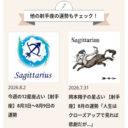
他の射手座の運勢もチェック！
2026.8.2
2026.7.31
今週の12星座占い【射手
岡本翔子の星占い 【射手
座】8月3日～8月9日の
座】8月の運勢「人生は
運勢
クローズアップで見れば
悲劇だが…」