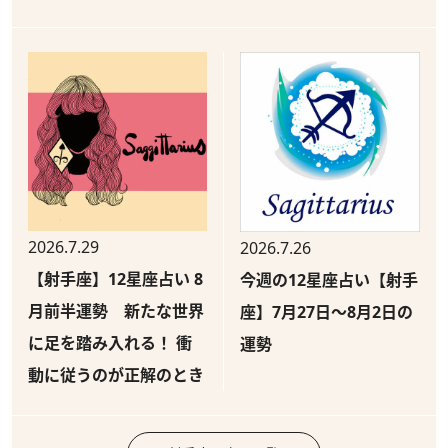
2026.7.29
2026.7.26
【射手座】12星座占い 8
今週の12星座占い【射手
月前半運勢 新たな世界
座】7月27日～8月2日の
に足を踏み入れる！ 衝
運勢
動に従うのが正解のとき