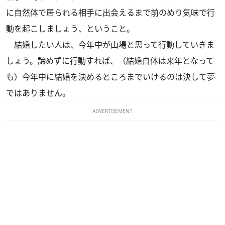
に自然体で居られる相手に出会えるまで前のめり気味で行
動を起こしましょう、ということ。
結婚したい人は、今年中が山場と思って行動していきま
しょう。諦めずに行動すれば、（結婚自体は来年となって
も）今年中に結婚を決めるところまでいけるのは決して夢
ではありません。
ADVERTISEMENT