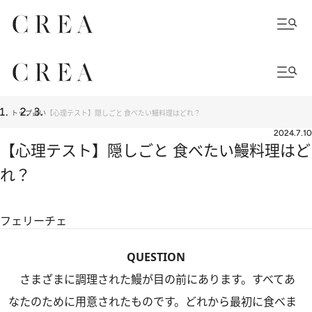
トップ
占い
【心理テスト】隠しごと 食べたい鰻料理はどれ？
2024.7.10
【心理テスト】隠しごと 食べたい鰻料理はど
れ？
フェリーチェ
QUESTION
さまざまに調理された鰻が目の前にあります。すべてあ
なたのために用意されたものです。どれから最初に食べま