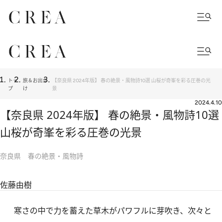
トッ
旅＆お出か
【奈良県 2024年版】 春の絶景・風物詩10選 山桜が奇峯を彩る圧巻の光
プ
け
景
2024.4.10
【奈良県 2024年版】 春の絶景・風物詩10選
山桜が奇峯を彩る圧巻の光景
奈良県 春の絶景・風物詩
佐藤由樹
寒さの中で力を蓄えた草木がパワフルに芽吹き、次々と