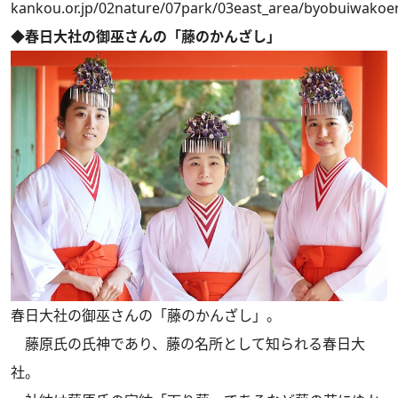
kankou.or.jp/02nature/07park/03east_area/byobuiwakoe
◆春日大社の御巫さんの「藤のかんざし」
春日大社の御巫さんの「藤のかんざし」。
藤原氏の氏神であり、藤の名所として知られる春日大
社。