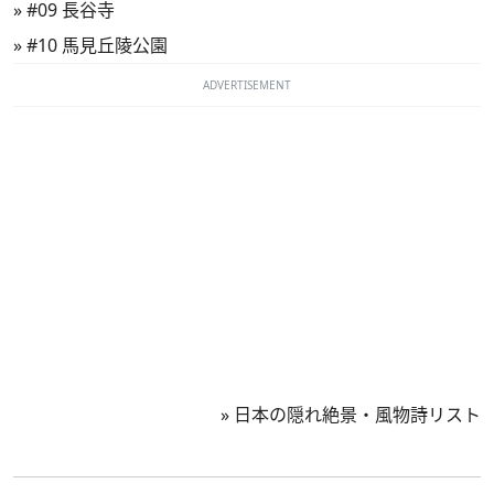
»
#09 長谷寺
»
#10 馬見丘陵公園
ADVERTISEMENT
»
日本の隠れ絶景・風物詩リスト