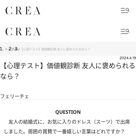
トップ
占い
【心理テスト】価値観診断 友人に褒められるなら？
2024.4.19
【心理テスト】価値観診断 友人に褒められる
なら？
フェリーチェ
QUESTION
友人の結婚式に、お気に入りのドレス（スーツ）で出席
しました。周囲の賞賛で一番嬉しい言葉はどれですか？