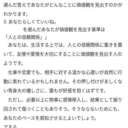
選んだ答えであなたがどんなことに価値観を見出すのかが
わかります。
3. あなたらしくていいね。
を選んだあなたが価値観を見出す基準は
「人との信頼関係」」
あなたは、生活する上では、人との信頼関係に重きを置
いて、友情や愛情を大切にすることに価値観を見出す人の
ようです。
仕事や恋愛でも、相手に対する温かな心遣いが自然に行
動に表れているかもしれません。その押し付けがましくな
い等身大の優しさに、誰もが好感を抱くはずです。
ただし、必要以上に物事に感情移入し、結果として振り
回されて傷つくこともありそう。そうならないためにも、
あなたのペースを周知させるとよいでしょう。
アする