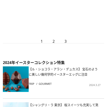
1
2
3
2024年イースターコレクション特集
【ル・ショコラ・アラン・デュカス】 宝石のよう
に美しい幾何学的イースターエッグに注目
TRIP
GOURMET
2024.3.27
【シャングリ・ラ 東京】 桜スイーツも充実して笑