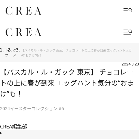
トッ
グル
【パスカル・ル・ガック 東京】 チョコレートの上に春が到来 エッグハント気分
プ
メ
の“おまけ”も！
2024.3.23
【パスカル・ル・ガック 東京】 チョコレー
トの上に春が到来 エッグハント気分の“おま
け”も！
2024イースターコレクション #6
CREA編集部