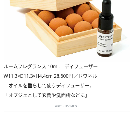
ルームフレグランス 10mL ディフューザー
W11.3×D11.3×H4.4cm 28,600円／ドワネル
オイルを垂らして使うディフューザー。
「オブジェとして玄関や洗面所などに」
ADVERTISEMENT