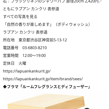
右：ブラックリネンのシャワーパフ 直径20cm 2,420円／
ともにラプアン カンクリ 表参道
すべての写真を見る
「自然の香りが楽しめます」（ボディウォッシュ）
ラプアン カンクリ 表参道
所在地 東京都渋谷区神宮前5-13-12
電話番号 03-6803-8210
営業時間 12:00～19:00
定休日 火曜
https://lapuankankurit.jp/
https://lapuankankurit.jp/item/brand/sees/
◆フラマ「ルームフレグランスとディフューザー」