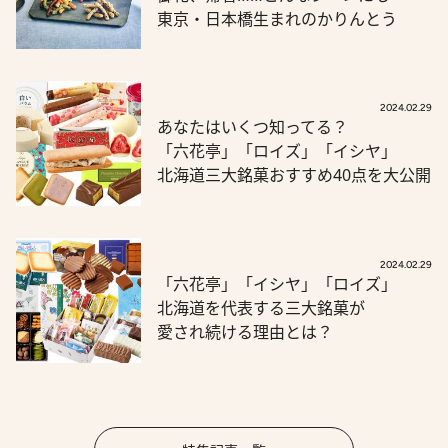
東京・日本橋生まれのかりんとう
2024.02.29
あなたはいくつ知ってる？
「六花亭」「ロイズ」「イシヤ」
北海道三大銘菓おすすめ40点を大公開
2024.02.29
「六花亭」「イシヤ」「ロイズ」
北海道を代表する三大銘菓が
愛され続ける理由とは？