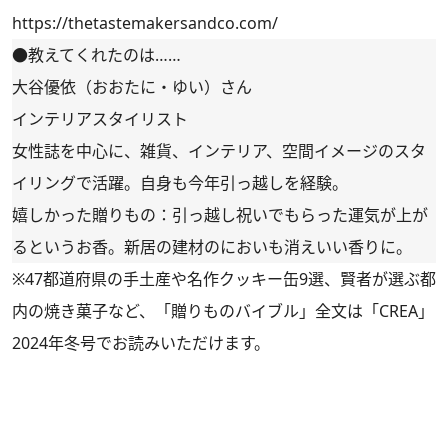
https://thetastemakersandco.com/
●教えてくれたのは……
大谷優依（おおたに・ゆい）さん
インテリアスタイリスト
女性誌を中心に、雑貨、インテリア、空間イメージのスタ
イリングで活躍。自身も今年引っ越しを経験。
嬉しかった贈りもの：引っ越し祝いでもらった運気が上が
るというお香。新居の建材のにおいも消えいい香りに。
※47都道府県の手土産や名作クッキー缶9選、賢者が選ぶ都
内の焼き菓子など、「贈りものバイブル」全文は
「CREA」
2024年冬号
でお読みいただけます。