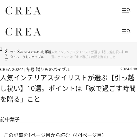
ト
ライフス
CREA 2024年冬号 贈
人気インテリアスタイリストが選ぶ【引っ越し祝い】10
ッ
タイル
りものバイブル
選。ポイントは「家で過ごす時間を贈る」こと
プ
CREA 2024年冬号 贈りものバイブル
2024.2.18
人気インテリアスタイリストが選ぶ【引っ越
し祝い】10選。ポイントは「家で過ごす時間
を贈る」こと
前中葉子
この記事を1ページ目から読む（4/4ページ目）