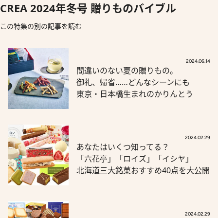
CREA 2024年冬号 贈りものバイブル
この特集の別の記事を読む
2024.06.14
間違いのない夏の贈りもの。
御礼、帰省……どんなシーンにも
東京・日本橋生まれのかりんとう
2024.02.29
あなたはいくつ知ってる？
「六花亭」「ロイズ」「イシヤ」
北海道三大銘菓おすすめ40点を大公開
2024.02.29