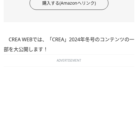
購入する(Amazonへリンク)
CREA WEBでは、
「CREA」2024年冬号
のコンテンツの一
部を大公開します！
ADVERTISEMENT