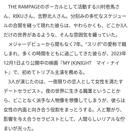
THE RAMPAGEのボーカルとして活動する川村壱馬さ
ん、RIKUさん、吉野北人さん。分刻みの多忙なスケジュー
ルの合間を縫って現れた彼らは、やわらかくも、どこか3人
だけの世界があるような、そんな雰囲気を纏っていた。
メジャーデビューから間もなく7年。“スリボ”の愛称で親
しまれ、多くの時間をともに過ごしてきた彼らが、2023年
12月1日より公開中の映画『MY (K)NIGHT マイ・ナイ
ト』で、初めてトリプル主演を務める。
3人が演じたのは、一夜限りの恋人として女性を満たす
デートセラピスト。夜の世界に生きる職業ということか
ら、どことなく派手な人物像を想像してしまうが、彼らは
女性の内面と向き合う役割をまっとうする。人と繋がり、
影響を与え合うセラピストとして、人間らしいリアルな佇
まいが光った。