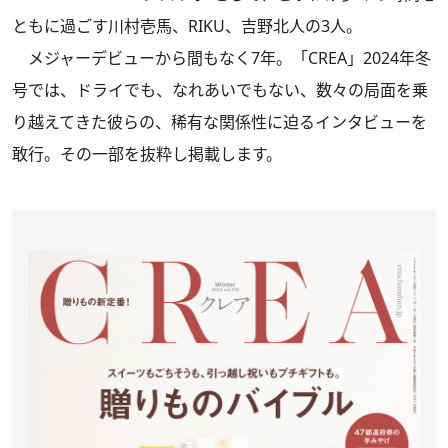
ともに過ごす川村壱馬、RIKU、吉野北人の3人。
メジャーデビューから間もなく7年。
「CREA」2024年冬
号
では、ドライでも、なれあいでもない、数々の局面を乗
り越えてきた彼らの、稀有な関係性に迫るインタビューを
敢行。その一部を抜粋し掲載します。