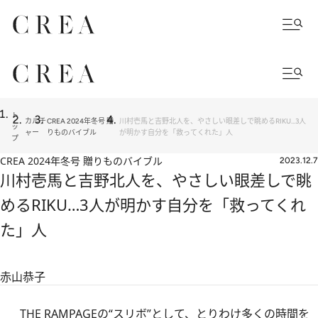
ト
カルチ
CREA 2024年冬号 贈
川村壱馬と吉野北人を、やさしい眼差しで眺めるRIKU…3人
ッ
ャー
りものバイブル
が明かす自分を「救ってくれた」人
プ
CREA 2024年冬号 贈りものバイブル
2023.12.7
川村壱馬と吉野北人を、やさしい眼差しで眺
めるRIKU…3人が明かす自分を「救ってくれ
た」人
赤山恭子
THE RAMPAGEの“スリボ”として、とりわけ多くの時間を